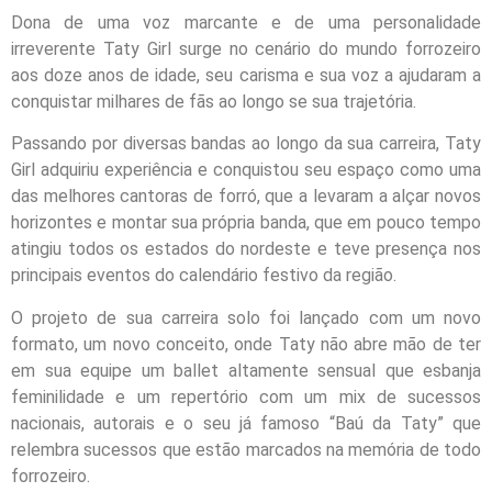
Dona de uma voz marcante e de uma personalidade
irreverente Taty Girl surge no cenário do mundo forrozeiro
aos doze anos de idade, seu carisma e sua voz a ajudaram a
conquistar milhares de fãs ao longo se sua trajetória.
Passando por diversas bandas ao longo da sua carreira, Taty
Girl adquiriu experiência e conquistou seu espaço como uma
das melhores cantoras de forró, que a levaram a alçar novos
horizontes e montar sua própria banda, que em pouco tempo
atingiu todos os estados do nordeste e teve presença nos
principais eventos do calendário festivo da região.
O projeto de sua carreira solo foi lançado com um novo
formato, um novo conceito, onde Taty não abre mão de ter
em sua equipe um ballet altamente sensual que esbanja
feminilidade e um repertório com um mix de sucessos
nacionais, autorais e o seu já famoso “Baú da Taty” que
relembra sucessos que estão marcados na memória de todo
forrozeiro.