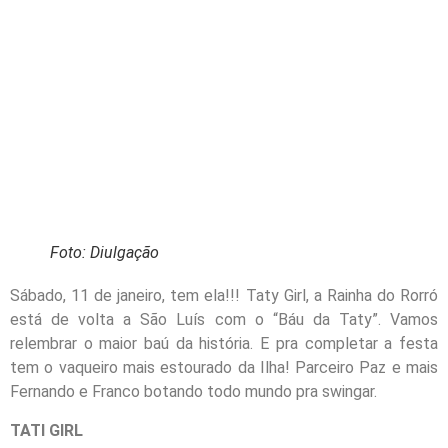
Foto: Diulgação
Sábado, 11 de janeiro, tem ela!!! Taty Girl, a Rainha do Rorró
está de volta a São Luís com o “Báu da Taty”. Vamos
relembrar o maior baú da história. E pra completar a festa
tem o vaqueiro mais estourado da Ilha! Parceiro Paz e mais
Fernando e Franco botando todo mundo pra swingar.
TATI GIRL