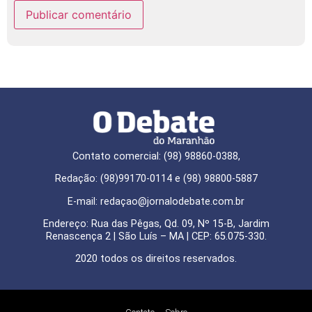
Contato comercial: (98) 98860-0388,
Redação: (98)99170-0114 e (98) 98800-5887
E-mail: redaçao@jornalodebate.com.br
Endereço: Rua das Pêgas, Qd. 09, Nº 15-B, Jardim
Renascença 2 | São Luís – MA | CEP: 65.075-330.
2020 todos os direitos reservados.