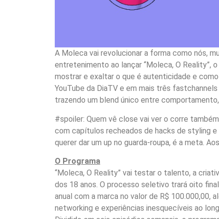
A Moleca vai revolucionar a forma como nós, m
entretenimento ao lançar “Moleca, O Reality”, 
mostrar e exaltar o que é autenticidade e como
YouTube da DiaTV e em mais três fastchannels 
trazendo um blend único entre comportamento, e
#spoiler: Quem vê close vai ver o corre também!
com capítulos recheados de hacks de styling e
querer dar um up no guarda-roupa, é a meta. Ao
O Programa
“Moleca, O Reality” vai testar o talento, a cria
dos 18 anos. O processo seletivo trará oito fina
anual com a marca no valor de R$ 100.000,00, 
networking e experiências inesquecíveis ao longo