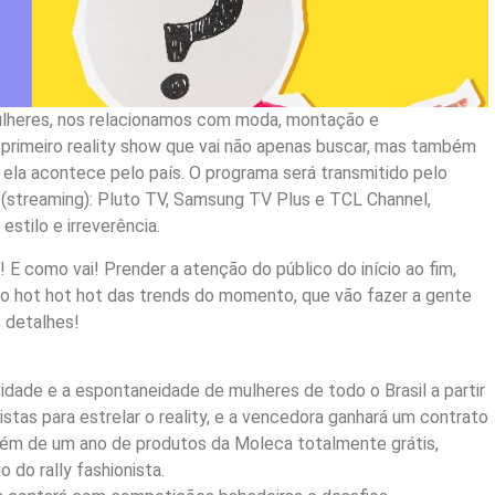
ulheres, nos relacionamos com moda, montação e
o primeiro reality show que vai não apenas buscar, mas também
 ela acontece pelo país. O programa será transmitido pelo
(streaming): Pluto TV, Samsung TV Plus e TCL Channel,
stilo e irreverência.
 E como vai! Prender a atenção do público do início ao fim,
 o hot hot hot das trends do momento, que vão fazer a gente
s detalhes!
tividade e a espontaneidade de mulheres de todo o Brasil a partir
listas para estrelar o reality, e a vencedora ganhará um contrato
além de um ano de produtos da Moleca totalmente grátis,
 do rally fashionista.