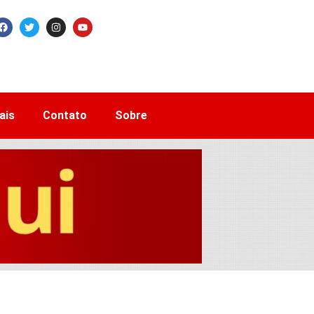
ais
Contato
Sobre