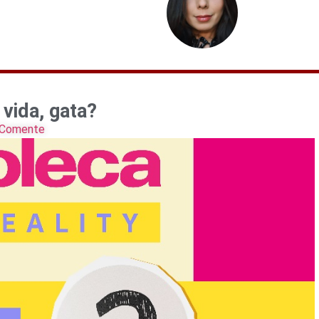
 vida, gata?
Comente