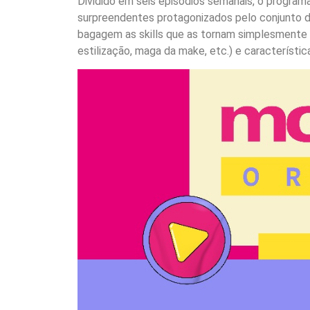
Dividido em seis episódios semanais, o progra
surpreendentes protagonizados pelo conjunto da
bagagem as skills que as tornam simplesmente in
estilização, maga da make, etc.) e característic