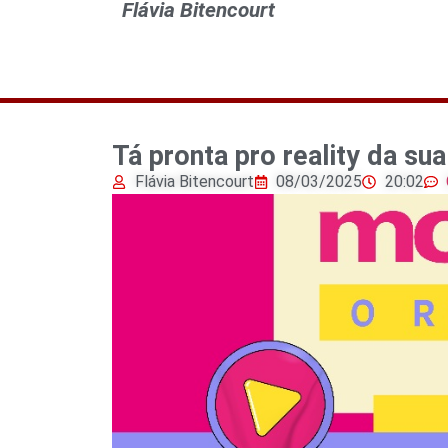
Flávia Bitencourt
Tá pronta pro reality da sua
Flávia Bitencourt
08/03/2025
20:02