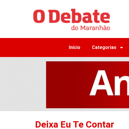
Início
Categorias
Deixa Eu Te Contar