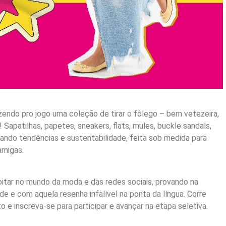
zendo pro jogo uma coleção de tirar o fôlego – bem vetezeira,
patilhas, papetes, sneakers, flats, mules, buckle sandals,
jando tendências e sustentabilidade, feita sob medida para
amigas.
coitar no mundo da moda e das redes sociais, provando na
ade e com aquela resenha infalível na ponta da língua. Corre
 e inscreva-se para participar e avançar na etapa seletiva.