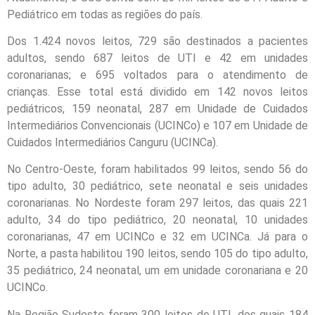
Pediátrico em todas as regiões do país.
Dos 1.424 novos leitos, 729 são destinados a pacientes
adultos, sendo 687 leitos de UTI e 42 em unidades
coronarianas; e 695 voltados para o atendimento de
crianças. Esse total está dividido em 142 novos leitos
pediátricos, 159 neonatal, 287 em Unidade de Cuidados
Intermediários Convencionais (UCINCo) e 107 em Unidade de
Cuidados Intermediários Canguru (UCINCa).
No Centro-Oeste, foram habilitados 99 leitos, sendo 56 do
tipo adulto, 30 pediátrico, sete neonatal e seis unidades
coronarianas. No Nordeste foram 297 leitos, das quais 221
adulto, 34 do tipo pediátrico, 20 neonatal, 10 unidades
coronarianas, 47 em UCINCo e 32 em UCINCa. Já para o
Norte, a pasta habilitou 190 leitos, sendo 105 do tipo adulto,
35 pediátrico, 24 neonatal, um em unidade coronariana e 20
UCINCo.
Na Região Sudeste foram 300 leitos de UTI, dos quais 184