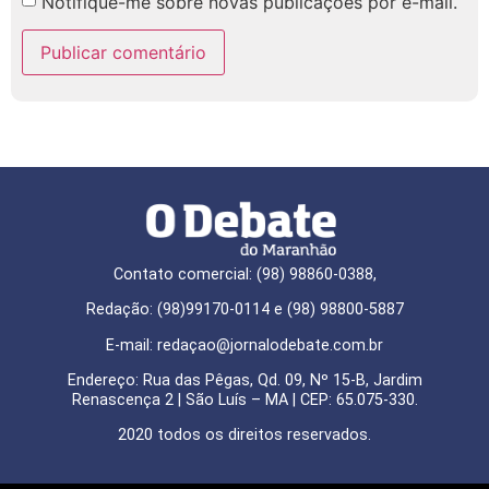
Notifique-me sobre novas publicações por e-mail.
Contato comercial: (98) 98860-0388,
Redação: (98)99170-0114 e (98) 98800-5887
E-mail: redaçao@jornalodebate.com.br
Endereço: Rua das Pêgas, Qd. 09, Nº 15-B, Jardim
Renascença 2 | São Luís – MA | CEP: 65.075-330.
2020 todos os direitos reservados.