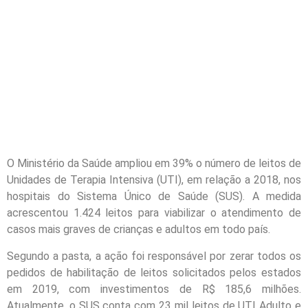
O Ministério da Saúde ampliou em 39% o número de leitos de
Unidades de Terapia Intensiva (UTI), em relação a 2018, nos
hospitais do Sistema Único de Saúde (SUS). A medida
acrescentou 1.424 leitos para viabilizar o atendimento de
casos mais graves de crianças e adultos em todo país.
Segundo a pasta, a ação foi responsável por zerar todos os
pedidos de habilitação de leitos solicitados pelos estados
em 2019, com investimentos de R$ 185,6 milhões.
Atualmente, o SUS conta com 23 mil leitos de UTI Adulto e