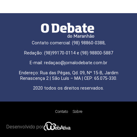
Contato comercial: (98) 98860-0388,
Redação: (98)99170-0114 e (98) 98800-5887
E-mail: redaçao@jornalodebate.com.br
Endereço: Rua das Pêgas, Qd. 09, Nº 15-B, Jardim
Renascença 2 | São Luís – MA | CEP: 65.075-330.
2020 todos os direitos reservados.
Contato
Sobre
Desenvolvido por