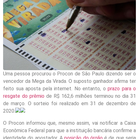
Uma pessoa procurou o Procon de São Paulo dizendo ser o
vencedor da Mega da Virada. O suposto ganhador afirma ter
feito sua aposta pela internet. No entanto, o
prazo para o
resgate do prêmio
de R$ 162,6 milhões terminou no dia 31
de março. O sorteio foi realizado em 31 de dezembro de
2020.
O Procon informou que, mesmo assim, vai notificar a Caixa
Econômica Federal para que a instituição bancária confirme a
identidade do apostador. A
posição do órgão
é de que seria