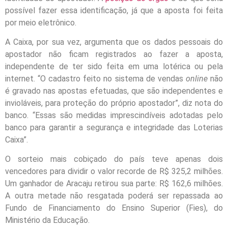
possível fazer essa identificação, já que a aposta foi feita
por meio eletrônico.
A Caixa, por sua vez, argumenta que os dados pessoais do
apostador não ficam registrados ao fazer a aposta,
independente de ter sido feita em uma lotérica ou pela
internet. “O cadastro feito no sistema de vendas
online
não
é gravado nas apostas efetuadas, que são independentes e
invioláveis, para proteção do próprio apostador”, diz nota do
banco. “Essas são medidas imprescindíveis adotadas pelo
banco para garantir a segurança e integridade das Loterias
Caixa”.
O sorteio mais cobiçado do país teve apenas dois
vencedores para dividir o valor recorde de R$ 325,2 milhões.
Um ganhador de Aracaju retirou sua parte: R$ 162,6 milhões.
A outra metade não resgatada poderá ser repassada ao
Fundo de Financiamento do Ensino Superior (Fies), do
Ministério da Educação.