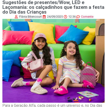
Sugestões de presentes/Wow, LED e
Laçomania: os calçadinhos que fazem a festa
do Dia das Crianças
Flávia Bitencourt
24/09/2025
12:36
Comente
Para a Geração Alfa, cada passo é um universo e, no Dia das