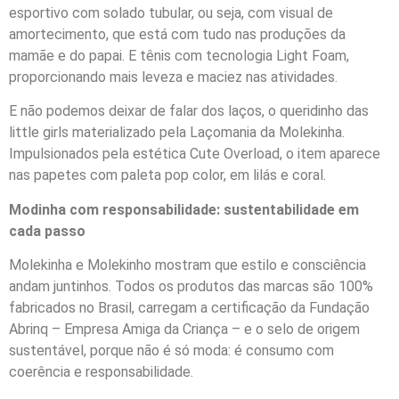
esportivo com solado tubular, ou seja, com visual de
amortecimento, que está com tudo nas produções da
mamãe e do papai. E tênis com tecnologia Light Foam,
proporcionando mais leveza e maciez nas atividades.
E não podemos deixar de falar dos laços, o queridinho das
little girls materializado pela Laçomania da Molekinha.
Impulsionados pela estética Cute Overload, o item aparece
nas papetes com paleta pop color, em lilás e coral.
Modinha com responsabilidade: sustentabilidade em
cada passo
Molekinha e Molekinho mostram que estilo e consciência
andam juntinhos. Todos os produtos das marcas são 100%
fabricados no Brasil, carregam a certificação da Fundação
Abrinq – Empresa Amiga da Criança – e o selo de origem
sustentável, porque não é só moda: é consumo com
coerência e responsabilidade.