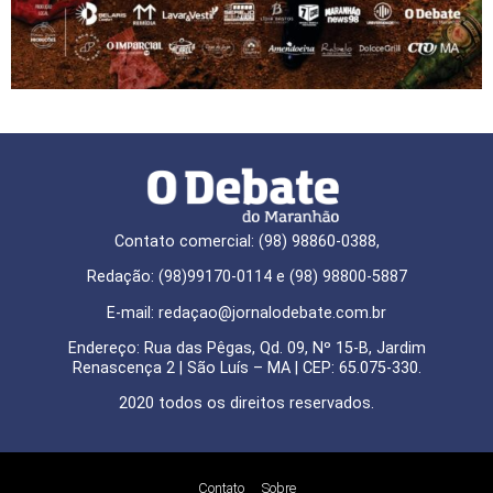
Contato comercial: (98) 98860-0388,
Redação: (98)99170-0114 e (98) 98800-5887
E-mail: redaçao@jornalodebate.com.br
Endereço: Rua das Pêgas, Qd. 09, Nº 15-B, Jardim
Renascença 2 | São Luís – MA | CEP: 65.075-330.
2020 todos os direitos reservados.
Contato
Sobre