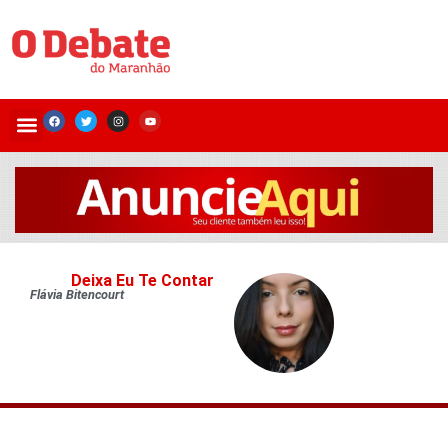
Deixa Eu Te Contar
Flávia Bitencourt