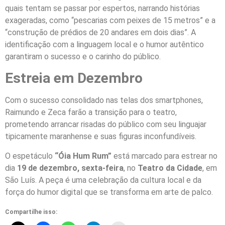
quais tentam se passar por espertos, narrando histórias
exageradas, como “pescarias com peixes de 15 metros” e a
“construção de prédios de 20 andares em dois dias”. A
identificação com a linguagem local e o humor autêntico
garantiram o sucesso e o carinho do público.
Estreia em Dezembro
​Com o sucesso consolidado nas telas dos smartphones,
Raimundo e Zeca farão a transição para o teatro,
prometendo arrancar risadas do público com seu linguajar
tipicamente maranhense e suas figuras inconfundíveis.
​O espetáculo
“Óia Hum Rum”
está marcado para estrear no
dia
19 de dezembro, sexta-feira
, no
Teatro da Cidade
, em
São Luís. A peça é uma celebração da cultura local e da
força do humor digital que se transforma em arte de palco.
Compartilhe isso: