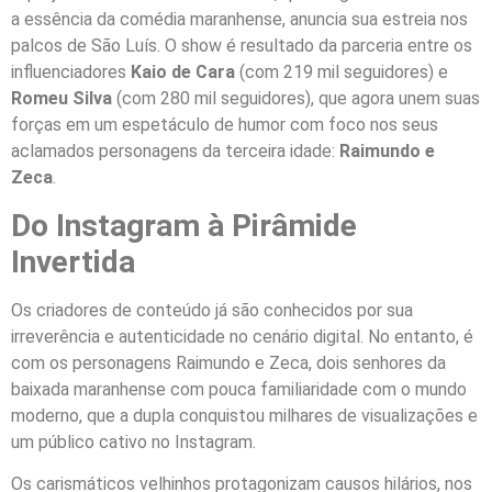
a essência da comédia maranhense, anuncia sua estreia nos
palcos de São Luís. O show é resultado da parceria entre os
influenciadores
Kaio de Cara
(com 219 mil seguidores) e
Romeu Silva
(com 280 mil seguidores), que agora unem suas
forças em um espetáculo de humor com foco nos seus
aclamados personagens da terceira idade:
Raimundo e
Zeca
.
Do Instagram à Pirâmide
Invertida
​Os criadores de conteúdo já são conhecidos por sua
irreverência e autenticidade no cenário digital. No entanto, é
com os personagens Raimundo e Zeca, dois senhores da
baixada maranhense com pouca familiaridade com o mundo
moderno, que a dupla conquistou milhares de visualizações e
um público cativo no Instagram.
​Os carismáticos velhinhos protagonizam causos hilários, nos