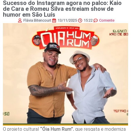
Sucesso do Instagram agora no palco: Kaio
de Cara e Romeu Silva estreiam show de
humor em São Luís
Flávia Bitencourt
13/11/2025
15:22
Comente
​O projeto cultural
“Óia Hum Rum”
, que resgata e moderniza