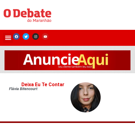
Deixa Eu Te Contar
Flávia Bitencourt