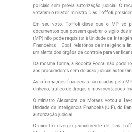
policiais sem prévia autorização judicial. O 
votaram o relator, ministro Dias Toffoli, presid
Em seu voto, Toffoli disse que o MP só po
documentos que possam quebrar o sigilo das in
(MP) não pode requisitar à Unidade de Inteligên
Financeiras – Coaf, relatórios de inteligência 
um alerta dos órgãos de controle para verificar 
Da mesma forma, a Receita Feeral não pode re
aos procuradores sem decisão judicial autorizand
As informações financeiras são usadas pelo MP 
dinheiro, tráfico de drogas e movimentações fin
O ministro Alexandre de Moraes votou a favo
Unidade de Inteligência Financeira (UIF), do Ba
autorização judicial.
O ministro divergiu parcialmente de Dias Tof