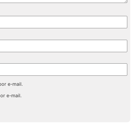
or e-mail.
or e-mail.