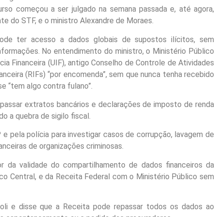
recurso começou a ser julgado na semana passada e, até agora,
ente do STF, e o ministro Alexandre de Moraes.
de ter acesso a dados globais de supostos ilícitos, sem
formações. No entendimento do ministro, o Ministério Público
cia Financeira (UIF), antigo Conselho de Controle de Atividades
financeira (RIFs) “por encomenda”, sem que nunca tenha recebido
se “tem algo contra fulano”.
passar extratos bancários e declarações de imposto de renda
o a quebra de sigilo fiscal.
e pela polícia para investigar casos de corrupção, lavagem de
anceiras de organizações criminosas.
r da validade do compartilhamento de dados financeiros da
nco Central, e da Receita Federal com o Ministério Público sem
foli e disse que a Receita pode repassar todos os dados ao