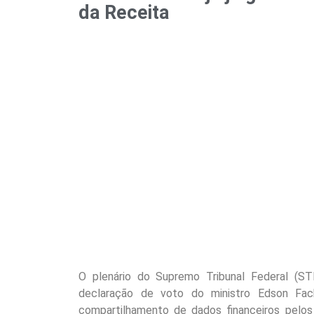
da Receita
O plenário do Supremo Tribunal Federal (STF
declaração de voto do ministro Edson Fach
compartilhamento de dados financeiros pelos