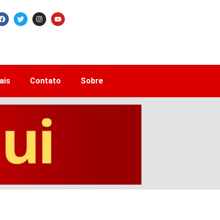
ais
Contato
Sobre