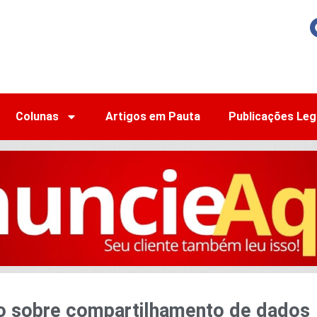
Colunas
Artigos em Pauta
Publicações Leg
o sobre compartilhamento de dados