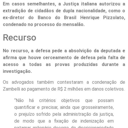
Em casos semelhantes, a Justiça italiana autorizou a
extradição de cidadãos de dupla nacionalidade, como o
ex-diretor do Banco do Brasil Henrique Pizzolato,
condenado no processo do mensalão.
Recurso
No recurso, a defesa pede a absolvição da deputada e
afirma que houve cerceamento de defesa pela falta de
acesso a todas as provas produzidas durante a
investigação.
Os advogados também contestaram a condenação de
Zambelli ao pagamento de R$ 2 milhões em danos coletivos.
“Não há critérios objetivos que possam
quantificar e precisar, ainda que grosseiramente,
o prejuízo sofrido pela administração da justiça,
de modo que a fixação de indenização em
patamar milionário decorre de discricionariedade