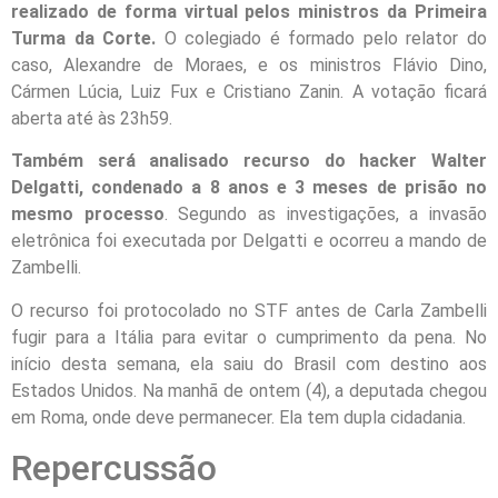
realizado de forma virtual pelos ministros da Primeira
Turma da Corte.
O colegiado é formado pelo relator do
caso, Alexandre de Moraes, e os ministros Flávio Dino,
Cármen Lúcia, Luiz Fux e Cristiano Zanin. A votação ficará
aberta até às 23h59.
Também será analisado recurso do hacker Walter
Delgatti, condenado a 8 anos e 3 meses de prisão no
mesmo processo
. Segundo as investigações, a invasão
eletrônica foi executada por Delgatti e ocorreu a mando de
Zambelli.
O recurso foi protocolado no STF antes de Carla Zambelli
fugir para a Itália para evitar o cumprimento da pena. No
início desta semana, ela saiu do Brasil com destino aos
Estados Unidos. Na manhã de ontem (4), a deputada chegou
em Roma, onde deve permanecer. Ela tem dupla cidadania.
Repercussão