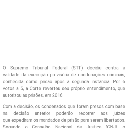
O Supremo Tribunal Federal (STF) decidiu contra a
validade da execução provisória de condenações criminais,
conhecida como prisão após a segunda instância. Por 6
votos a 5, a Corte reverteu seu próprio entendimento, que
autorizou as prisões, em 2016.
Com a decisão, os condenados que foram presos com base
na decisão anterior poderão recorrer aos juízes
que expediram os mandados de prisão para serem libertados.
Segundo o Conselho Nacional de Justiça (CNJ), o