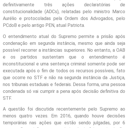
definitivamente três ações declaratórias de
constitucionalidade (ADCs), relatadas pelo ministro Marco
Aurélio e protocoladas pela Ordem dos Advogados, pelo
PCdoB e pelo antigo PEN, atual Patriota.
O entendimento atual do Supremo permite a prisão após
condenação em segunda instância, mesmo que ainda seja
possível recorrer a instâncias superiores. No entanto, a OAB
e os partidos sustentam que o entendimento é
inconstitucional e uma sentença criminal somente pode ser
executada após o fim de todos os recursos possíveis, fato
que ocorre no STF e não na segunda instância da Justiça,
nos tribunais estaduais e federais. Dessa forma, uma pessoa
condenada só vai cumprir a pena após decisão definitiva do
STF.
A questão foi discutida recentemente pelo Supremo ao
menos quatro vezes. Em 2016, quando houve decisões
temporárias nas ações que estão sendo julgadas, por 6