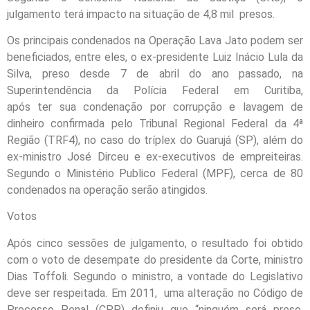
julgamento terá impacto na situação de 4,8 mil presos.
Os principais condenados na Operação Lava Jato podem ser
beneficiados, entre eles, o ex-presidente Luiz Inácio Lula da
Silva, preso desde 7 de abril do ano passado, na
Superintendência da Polícia Federal em Curitiba,
após ter sua condenação por corrupção e lavagem de
dinheiro confirmada pelo Tribunal Regional Federal da 4ª
Região (TRF4), no caso do tríplex do Guarujá (SP), além do
ex-ministro José Dirceu e ex-executivos de empreiteiras.
Segundo o Ministério Publico Federal (MPF), cerca de 80
condenados na operação serão atingidos.
Votos
Após cinco sessões de julgamento, o resultado foi obtido
com o voto de desempate do presidente da Corte, ministro
Dias Toffoli. Segundo o ministro, a vontade do Legislativo
deve ser respeitada. Em 2011, uma alteração no Código de
Processo Penal (CPP) definiu que “ninguém será preso,