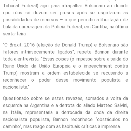
Tribunal Federal) agiu para atrapalhar Bolsonaro ao decidir
que réus só devem ser presos após se esgotarem as
possibilidades de recursos – o que permitiu a libertação de
Lula da carceragem da Polícia Federal, em Curitiba, na última
sexta-feira.
“O Brexit, 2016 (eleição de Donald Trump) e Bolsonaro são
fatores intrinsecamente ligados”, repete Bannon durante
toda a entrevista. “Essas coisas (o impasse sobre a saída do
Reino Unido da União Europeia e o impeachment contra
Trump) mostram a ordem estabelecida se recusando a
reconhecer o poder desse movimento populista e
nacionalista.”
Questionado sobre se estes revezes, somados à volta da
esquerda na Argentina e a derrota do aliado Matteo Salvini,
na Itália, representaria a derrocada da onda da direita
nacionalista populista, Bannon reconhece “obstáculos no
caminho”, mas reage com as habituais críticas à imprensa.