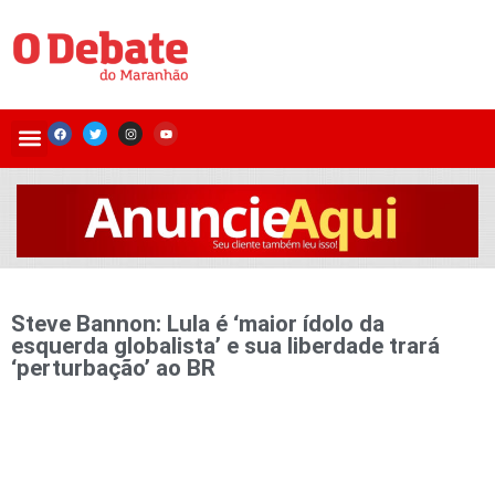
Steve Bannon: Lula é ‘maior ídolo da
esquerda globalista’ e sua liberdade trará
‘perturbação’ ao BR