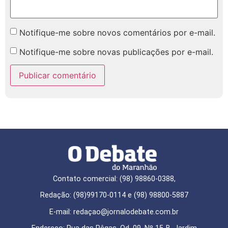
Notifique-me sobre novos comentários por e-mail.
Notifique-me sobre novas publicações por e-mail.
Contato comercial: (98) 98860-0388,
Redação: (98)99170-0114 e (98) 98800-5887
E-mail: redaçao@jornalodebate.com.br