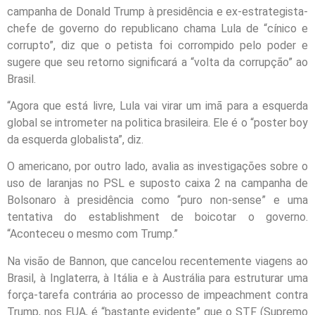
campanha de Donald Trump à presidência e ex-estrategista-
chefe de governo do republicano chama Lula de “cínico e
corrupto”, diz que o petista foi corrompido pelo poder e
sugere que seu retorno significará a “volta da corrupção” ao
Brasil.
“Agora que está livre, Lula vai virar um imã para a esquerda
global se intrometer na politica brasileira. Ele é o “poster boy
da esquerda globalista”, diz.
O americano, por outro lado, avalia as investigações sobre o
uso de laranjas no PSL e suposto caixa 2 na campanha de
Bolsonaro à presidência como “puro non-sense” e uma
tentativa do establishment de boicotar o governo.
“Aconteceu o mesmo com Trump.”
Na visão de Bannon, que cancelou recentemente viagens ao
Brasil, à Inglaterra, à Itália e à Austrália para estruturar uma
força-tarefa contrária ao processo de impeachment contra
Trump, nos EUA, é “bastante evidente” que o STF (Supremo