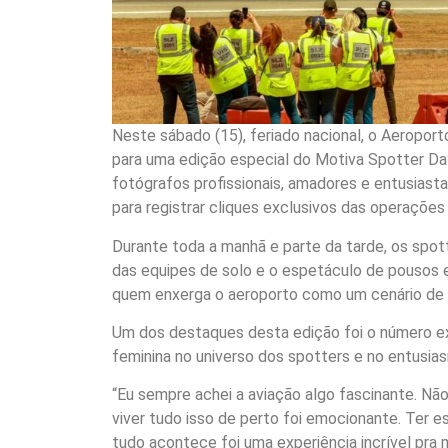
Neste sábado (15), feriado nacional, o Aeropor
para uma edição especial do Motiva Spotter Da
fotógrafos profissionais, amadores e entusiasta
para registrar cliques exclusivos das operações
Durante toda a manhã e parte da tarde, os spo
das equipes de solo e o espetáculo de pousos 
quem enxerga o aeroporto como um cenário de i
Um dos destaques desta edição foi o número ex
feminina no universo dos spotters e no entusia
“Eu sempre achei a aviação algo fascinante. Não
viver tudo isso de perto foi emocionante. Ter e
tudo acontece foi uma experiência incrível pra m