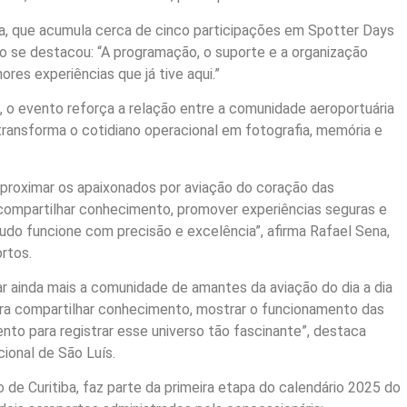
ta, que acumula cerca de cinco participações em Spotter Days
ão se destacou: “A programação, o suporte e a organização
res experiências que já tive aqui.”
, o evento reforça a relação entre a comunidade aeroportuária
transforma o cotidiano operacional em fotografia, memória e
aproximar os apaixonados por aviação do coração das
compartilhar conhecimento, promover experiências seguras e
udo funcione com precisão e excelência”, afirma Rafael Sena,
rtos.
r ainda mais a comunidade de amantes da aviação do dia a dia
ra compartilhar conhecimento, mostrar o funcionamento das
nto para registrar esse universo tão fascinante”, destaca
ional de São Luís.
de Curitiba, faz parte da primeira etapa do calendário 2025 do