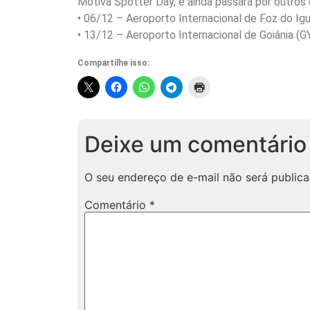
Motiva Spotter Day, e ainda passará por outros 
• 06/12 – Aeroporto Internacional de Foz do Ig
• 13/12 – Aeroporto Internacional de Goiânia (G
Compartilhe isso:
Deixe um comentário
O seu endereço de e-mail não será publica
Comentário
*