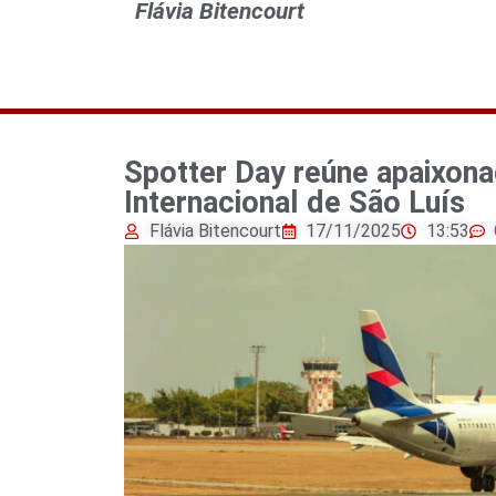
Flávia Bitencourt
Spotter Day reúne apaixon
Internacional de São Luís
Flávia Bitencourt
17/11/2025
13:53