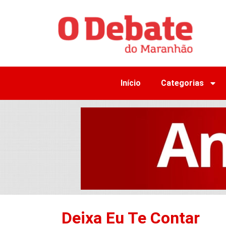
Início
Categorias
Deixa Eu Te Contar