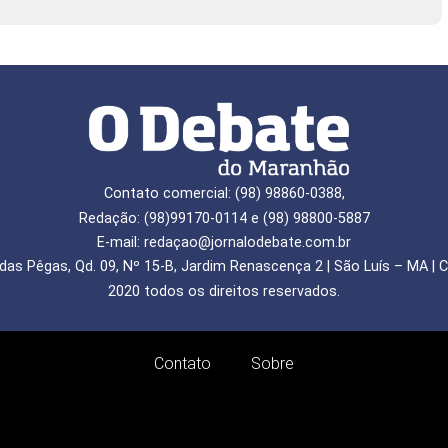
Contato comercial: (98) 98860-0388,
Redação: (98)99170-0114 e (98) 98800-5887
E-mail: redaçao@jornalodebate.com.br
das Pêgas, Qd. 09, Nº 15-B, Jardim Renascença 2 | São Luís – MA | C
2020 todos os direitos reservados.
Contato
Sobre