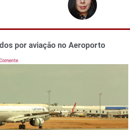
ados por aviação no Aeroporto
Comente