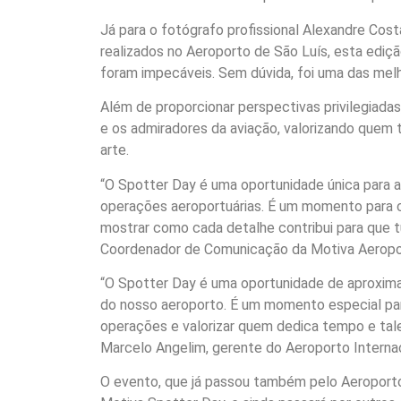
Já para o fotógrafo profissional Alexandre Cos
realizados no Aeroporto de São Luís, esta ediç
foram impecáveis. Sem dúvida, foi uma das melho
Além de proporcionar perspectivas privilegiadas
e os admiradores da aviação, valorizando quem 
arte.
“O Spotter Day é uma oportunidade única para 
operações aeroportuárias. É um momento para 
mostrar como cada detalhe contribui para que t
Coordenador de Comunicação da Motiva Aeropo
“O Spotter Day é uma oportunidade de aproxima
do nosso aeroporto. É um momento especial pa
operações e valorizar quem dedica tempo e tale
Marcelo Angelim, gerente do Aeroporto Internac
O evento, que já passou também pelo Aeroporto 