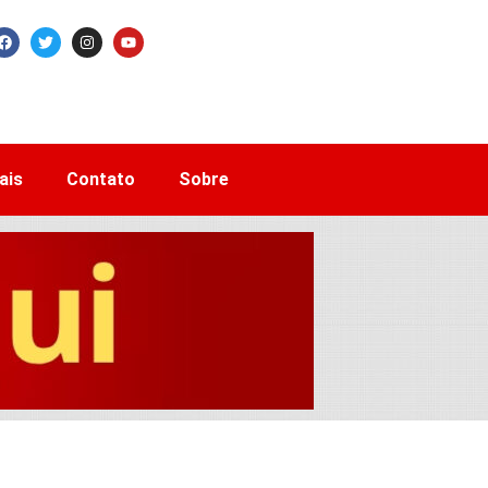
ais
Contato
Sobre