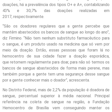
doações, há a prevalência dos tipos O+ e A+, contabilizando
43% e 30,7% das doações realizadas em
2017, respectivamente.
“São os doadores regulares que a gente percebe que
mantêm abastecidos os bancos de sangue ao longo do ano”,
diz Firmino. “Não tem nenhum substituto farmacêutico para
o sangue, é um produto usado na medicina que só vem por
meio da doação. Então, essas pessoas que foram lá no
hemocentro de sua cidade fazer a doação esporádica,
que retornem regularmente para doar, para não só termos os
bancos de sangue abastecidos de forma mais perene, mas
também porque a gente tem uma segurança desse sangue
por a gente conhecer mais o doador”, acrescenta.
No Distrito Federal, mais de 2,2% da população é doadora de
sangue, percentual superior à média nacional. Principal
referência na coleta de sangue na região, a Fundação
Hemocentro de Brasília vem conseguindo manter os