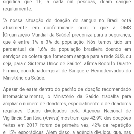
significa que 16, a cada mil pessoas, doam sangue
regularmente.
“A nossa situação de doação de sangue no Brasil está
atualmente em conformidade com o que a OMS
[Organização Mundial da Saúde] preconiza para a segurança,
que é entre 1% e 3% da população. Nós temos tido um
percentual de 1,6% da população brasileira doando em
serviços de coleta que fornecem sangue para a rede SUS, ou
seja, para o Sistema Único de Saúde”, afirma Rodolfo Duarte
Firmino, coordenador-geral de Sangue e Hemoderivados do
Ministério da Saúde.
Apesar de estar dentro do padrão de doação recomendado
internacionalmente, o Ministério da Saúde trabalha para
ampliar o número de doadores, especialmente o de doadores
regulares. Dados divulgados pela Agência Nacional de
Vigilância Sanitária (Anvisa) mostram que 42,9% das doações
feitas em 2017 foram de primeira vez, 42% de repetição
e 15% esporádicas. Além disso, a agência divulgou que, nas