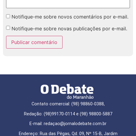
Notifique-me sobre novos comentários por e-mail.
Notifique-me sobre novas publicações por e-mail.
Contato comercial: (98) 98860-0388,
Redação: (98)99170-0114 e (98) 98800-5887
E-mail: redaçao@jornalodebate.com.br
Endereço: Rua das Pêgas, Qd. 09, Nº 15-B, Jardim