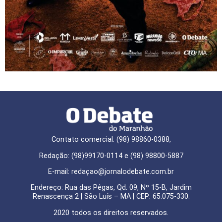
Contato comercial: (98) 98860-0388,
Redação: (98)99170-0114 e (98) 98800-5887
E-mail: redaçao@jornalodebate.com.br
Endereço: Rua das Pêgas, Qd. 09, Nº 15-B, Jardim
Renascença 2 | São Luís – MA | CEP: 65.075-330.
2020 todos os direitos reservados.