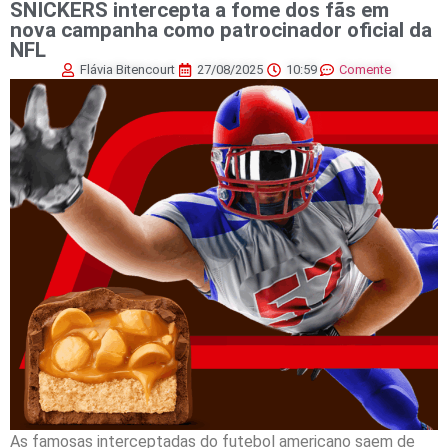
SNICKERS intercepta a fome dos fãs em
nova campanha como patrocinador oficial da
NFL
Flávia Bitencourt
27/08/2025
10:59
Comente
As famosas interceptadas do futebol americano saem de