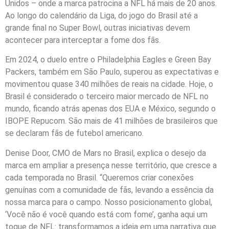
Unidos – onde a marca patrocina a NFL há mais de 20 anos.
Ao longo do calendário da Liga, do jogo do Brasil até a
grande final no Super Bowl, outras iniciativas devem
acontecer para interceptar a fome dos fãs.
Em 2024, o duelo entre o Philadelphia Eagles e Green Bay
Packers, também em São Paulo, superou as expectativas e
movimentou quase 340 milhões de reais na cidade. Hoje, o
Brasil é considerado o terceiro maior mercado de NFL no
mundo, ficando atrás apenas dos EUA e México, segundo o
IBOPE Repucom. São mais de 41 milhões de brasileiros que
se declaram fãs de futebol americano.
Denise Door, CMO de Mars no Brasil, explica o desejo da
marca em ampliar a presença nesse território, que cresce a
cada temporada no Brasil. “Queremos criar conexões
genuínas com a comunidade de fãs, levando a essência da
nossa marca para o campo. Nosso posicionamento global,
‘Você não é você quando está com fome’, ganha aqui um
toque de NFL: transformamos a ideia em uma narrativa que