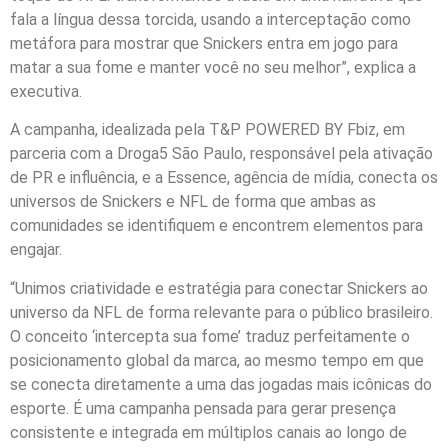
fala a língua dessa torcida, usando a interceptação como
metáfora para mostrar que Snickers entra em jogo para
matar a sua fome e manter você no seu melhor”, explica a
executiva.
A campanha, idealizada pela T&P POWERED BY Fbiz, em
parceria com a Droga5 São Paulo, responsável pela ativação
de PR e influência, e a Essence, agência de mídia, conecta os
universos de Snickers e NFL de forma que ambas as
comunidades se identifiquem e encontrem elementos para
engajar.
“Unimos criatividade e estratégia para conectar Snickers ao
universo da NFL de forma relevante para o público brasileiro.
O conceito ‘intercepta sua fome’ traduz perfeitamente o
posicionamento global da marca, ao mesmo tempo em que
se conecta diretamente a uma das jogadas mais icônicas do
esporte. É uma campanha pensada para gerar presença
consistente e integrada em múltiplos canais ao longo de