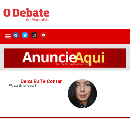
Deixa Eu Te Contar
Flávia Bitencourt