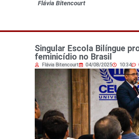
Flávia Bitencourt
Singular Escola Bilíngue p
feminicídio no Brasil
Flávia Bitencourt
04/08/2025
10:34