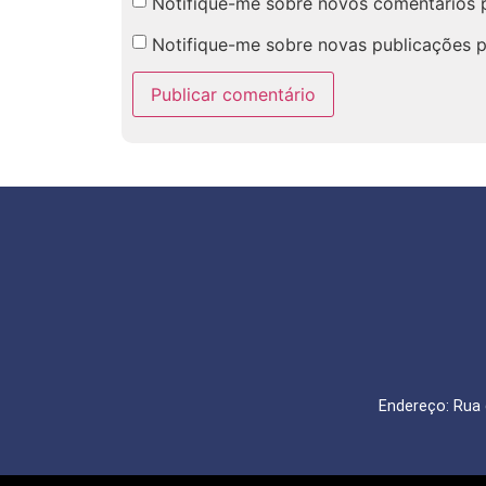
Notifique-me sobre novos comentários p
Notifique-me sobre novas publicações p
Endereço: Rua 