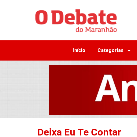
Início
Categorias
Deixa Eu Te Contar