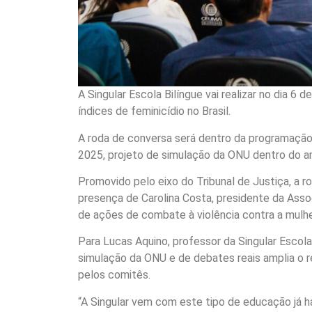
A Singular Escola Bilíngue vai realizar no dia 
índices de feminicídio no Brasil.
A roda de conversa será dentro da programaçã
2025, projeto de simulação da ONU dentro do a
Promovido pelo eixo do Tribunal de Justiça, a r
presença de Carolina Costa, presidente da Ass
de ações de combate à violência contra a mulhe
Para Lucas Aquino, professor da Singular Esco
simulação da ONU e de debates reais amplia o r
pelos comitês.
“A Singular vem com este tipo de educação já h