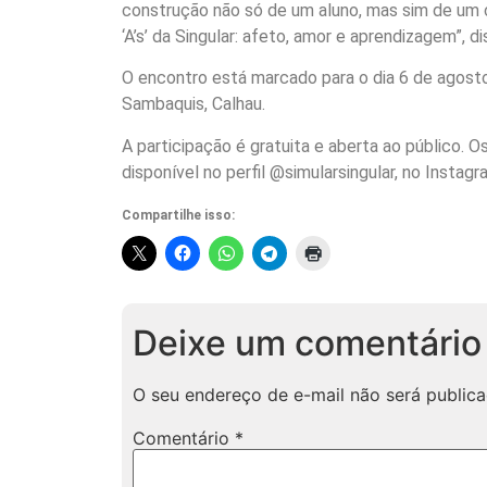
construção não só de um aluno, mas sim de um 
‘A’s’ da Singular: afeto, amor e aprendizagem”, d
O encontro está marcado para o dia 6 de agosto,
Sambaquis, Calhau.
A participação é gratuita e aberta ao público. O
disponível no perfil @simularsingular, no Instagr
Compartilhe isso:
Deixe um comentário
O seu endereço de e-mail não será publica
Comentário
*