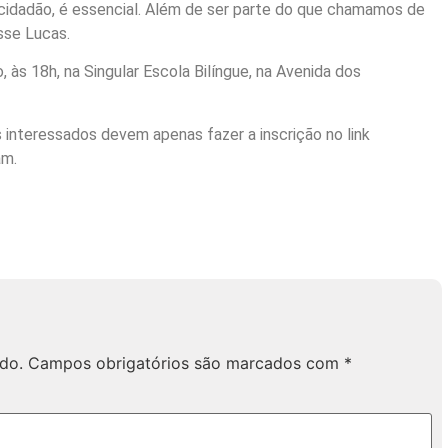
cidadão, é essencial. Além de ser parte do que chamamos de
isse Lucas.
 às 18h, na Singular Escola Bilíngue, na Avenida dos
s interessados devem apenas fazer a inscrição no link
am.
do.
Campos obrigatórios são marcados com
*