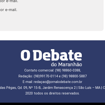
or e-mail.
or e-mail.
Contato comercial: (98) 98860-0388,
Redação: (98)99170-0114 e (98) 98800-5887
E-mail: redaçao@jornalodebate.com.br
das Pêgas, Qd. 09, Nº 15-B, Jardim Renascença 2 | São Luís – MA | C
2020 todos os direitos reservados.