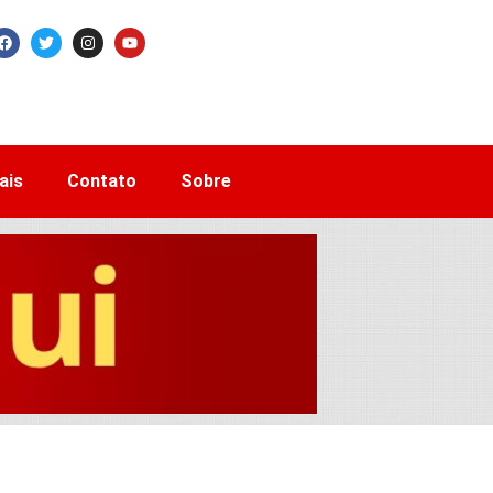
ais
Contato
Sobre