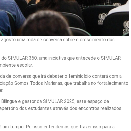
6 de agosto uma roda de conversa sobre o crescimento dos
o do SIMULAR 360, uma iniciativa que antecede o SIMULAR
mbiente escolar.
oda de conversa que irá debater o feminicídio contará com a
ociação Somos Todos Marianas, que trabalha no fortalecimento
r.
la Bilingue e gestor da SIMULAR 2025, este espaço de
epertório dos estudantes através dos encontros realizados
á um tempo. Por isso entendemos que trazer isso para a