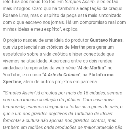
releitura dos meus textos. Em
Simples Assim
, eles estão
mais íntegros. Claro que há também a adaptação da craque
Rosane Lima, mas o espírito da peça está mais sintonizado
com o que escrevo nos jornais. Há um compromisso real com
minhas ideias e meu espírito”, explica.
O projeto nasceu de uma ideia do produtor
Gustavo Nunes
,
que viu potencial nas crônicas de Martha para gerar um
espetáculo sobre a vida caótica e hiper conectada que
vivemos na atualidade. A parceria entre os dois rendeu
aindaduas temporadas da web-série “
M de Martha
”
, no
YouTube, e o curso “
A Arte da Crônica
”, na
Plataforma
Xpertise
, além de outros projetos em parceria.
“’
Simples Assim’ já circulou por mais de 15 cidades, sempre
com uma imensa aceitação do público. Com essa nova
temporada, estamos chegando a todas as regiões do país, o
que é um dos grandes objetivos da Turbilhão de Ideias:
fomentar a cultura não apenas nos grandes centros, mas
também em regiões onde produções de maior projeção não