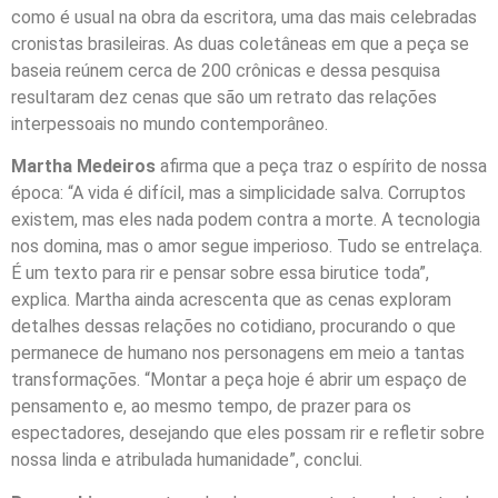
como é usual na obra da escritora, uma das mais celebradas
cronistas brasileiras. As duas coletâneas em que a peça se
baseia reúnem cerca de 200 crônicas e dessa pesquisa
resultaram dez cenas que são um retrato das relações
interpessoais no mundo contemporâneo.
Martha Medeiros
afirma que a peça traz o espírito de nossa
época: “A vida é difícil, mas a simplicidade salva. Corruptos
existem, mas eles nada podem contra a morte. A tecnologia
nos domina, mas o amor segue imperioso. Tudo se entrelaça.
É um texto para rir e pensar sobre essa birutice toda”,
explica. Martha ainda acrescenta que as cenas exploram
detalhes dessas relações no cotidiano, procurando o que
permanece de humano nos personagens em meio a tantas
transformações. “Montar a peça hoje é abrir um espaço de
pensamento e, ao mesmo tempo, de prazer para os
espectadores, desejando que eles possam rir e refletir sobre
nossa linda e atribulada humanidade”, conclui.