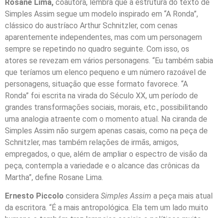
Rosane Lima,
coautora, lembra que a estrutura do texto de
Simples Assim segue um modelo inspirado em “A Ronda”,
clássico do austríaco Arthur Schnitzler, com cenas
aparentemente independentes, mas com um personagem
sempre se repetindo no quadro seguinte. Com isso, os
atores se revezam em vários personagens. “Eu também sabia
que teríamos um elenco pequeno e um número razoável de
personagens, situação que esse formato favorece. “A
Ronda” foi escrita na virada do Século XX, um período de
grandes transformações sociais, morais, etc., possibilitando
uma analogia atraente com o momento atual. Na ciranda de
Simples Assim não surgem apenas casais, como na peça de
Schnitzler, mas também relações de irmãs, amigos,
empregados, o que, além de ampliar o espectro de visão da
peça, contempla a variedade e o alcance das crônicas da
Martha”, define Rosane Lima.
Ernesto Piccolo
considera
Simples Assim
a peça mais atual
da escritora. “É a mais antropológica. Ela tem um lado muito