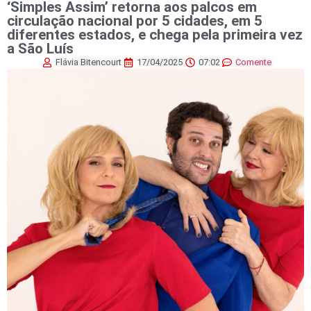
‘Simples Assim’ retorna aos palcos em
circulação nacional por 5 cidades, em 5
diferentes estados, e chega pela primeira vez
a São Luís
Flávia Bitencourt
17/04/2025
07:02
Comente