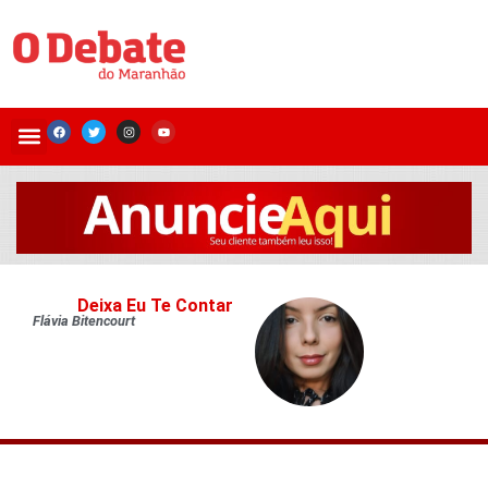
Deixa Eu Te Contar
Flávia Bitencourt