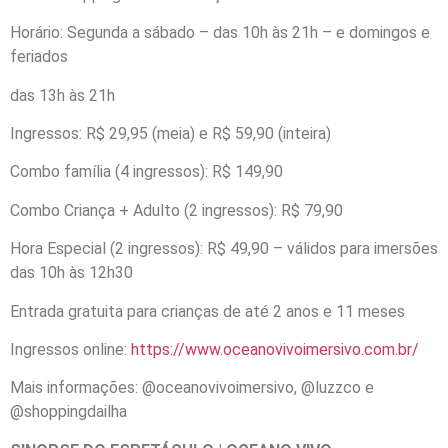
Horário: Segunda a sábado – das 10h às 21h – e domingos e
feriados
das 13h às 21h
Ingressos: R$ 29,95 (meia) e R$ 59,90 (inteira)
Combo família (4 ingressos): R$ 149,90
Combo Criança + Adulto (2 ingressos): R$ 79,90
Hora Especial (2 ingressos): R$ 49,90 – válidos para imersões
das 10h às 12h30
Entrada gratuita para crianças de até 2 anos e 11 meses
Ingressos online:
https://www.
oceanovivoimersivo.com.br/
Mais informações: @oceanovivoimersivo, @luzzco e
@shoppingdailha