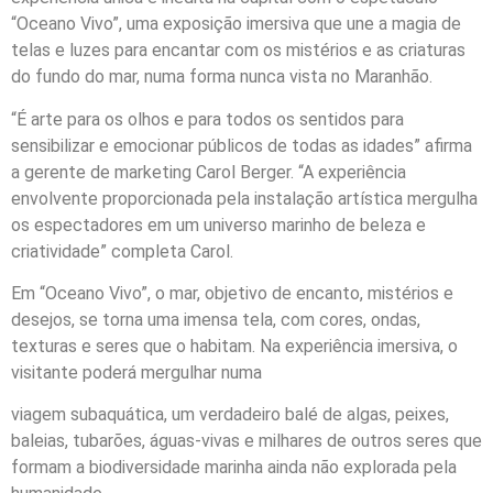
“Oceano Vivo”, uma exposição imersiva que une a magia de
telas e luzes para encantar com os mistérios e as criaturas
do fundo do mar, numa forma nunca vista no Maranhão.
“É arte para os olhos e para todos os sentidos para
sensibilizar e emocionar públicos de todas as idades” afirma
a gerente de marketing Carol Berger. “A experiência
envolvente proporcionada pela instalação artística mergulha
os espectadores em um universo marinho de beleza e
criatividade” completa Carol.
Em “Oceano Vivo”, o mar, objetivo de encanto, mistérios e
desejos, se torna uma imensa tela, com cores, ondas,
texturas e seres que o habitam. Na experiência imersiva, o
visitante poderá mergulhar numa
viagem subaquática, um verdadeiro balé de algas, peixes,
baleias, tubarões, águas-vivas e milhares de outros seres que
formam a biodiversidade marinha ainda não explorada pela