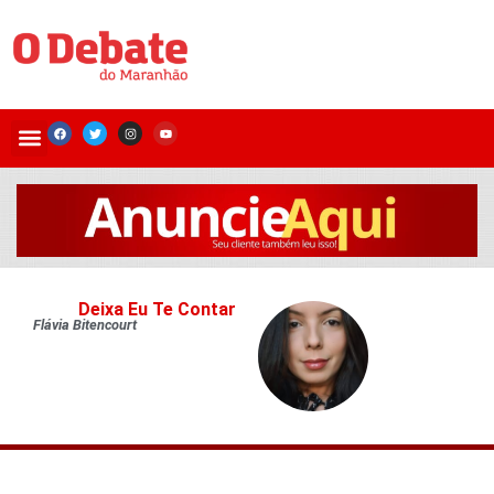
Deixa Eu Te Contar
Flávia Bitencourt