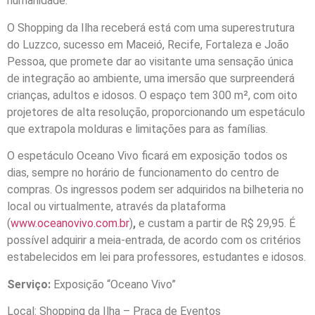
humanidade.
O Shopping da Ilha receberá está com uma superestrutura
do Luzzco, sucesso em Maceió, Recife, Fortaleza e João
Pessoa, que promete dar ao visitante uma sensação única
de integração ao ambiente, uma imersão que surpreenderá
crianças, adultos e idosos. O espaço tem 300 m², com oito
projetores de alta resolução, proporcionando um espetáculo
que extrapola molduras e limitações para as famílias.
O espetáculo Oceano Vivo ficará em exposição todos os
dias, sempre no horário de funcionamento do centro de
compras. Os ingressos podem ser adquiridos na bilheteria no
local ou virtualmente, através da plataforma
(
www.oceanovivo.com.br
)
,
e custam a partir de R$ 29,95. É
possível adquirir a meia-entrada, de acordo com os critérios
estabelecidos em lei para professores, estudantes e idosos.
Serviço:
Exposição “Oceano Vivo”
Local: Shopping da Ilha – Praça de Eventos