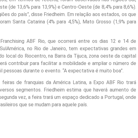
ste (de 13,6% para 13,9%) e Centro-Oeste (de 8,4% para 8,6%).
ões do país”, disse Friedheim. Em relação aos estados, os que
oram Santa Catarina (4% para 4,5%), Mato Grosso (1,9% para
Franchising ABF Rio, que ocorrerá entre os dias 12 e 14 de
ulAmérica, no Rio de Janeiro, tem expectativas grandes em
 local do Riocentro, na Barra da Tijuca, zona oeste da capital
erá contribuir para facilitar a mobilidade e ampliar o número de
il pessoas durante o evento. “A expectativa é muito boa”.
eiras de franquias da América Latina, a Expo ABF Rio trará
iversos segmentos. Friedheim estima que haverá aumento de
segunda vez, a feira trará um espaço dedicado a Portugal, onde
asileiros que se mudam para aquele país.