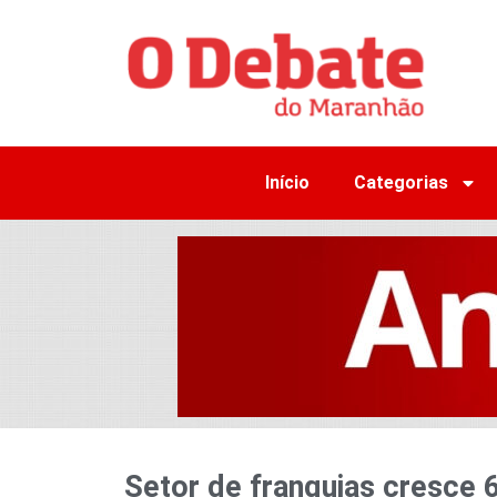
Início
Categorias
Setor de franquias cresce 