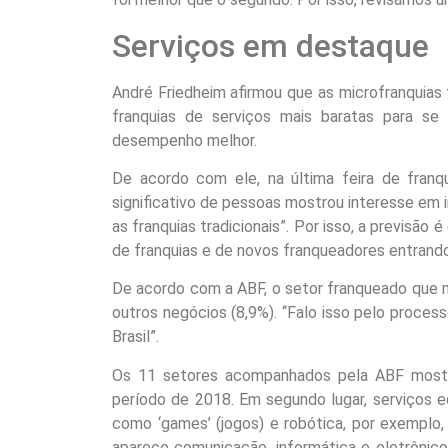
Serviços em destaque
André Friedheim afirmou que as microfranquia
franquias de serviços mais baratas para se i
desempenho melhor.
De acordo com ele, na última feira de franq
significativo de pessoas mostrou interesse em i
as franquias tradicionais”. Por isso, a previsão
de franquias e de novos franqueadores entrand
De acordo com a ABF, o setor franqueado que m
outros negócios (8,9%). “Falo isso pelo proces
Brasil”.
Os 11 setores acompanhados pela ABF most
período de 2018. Em segundo lugar, serviços e
como ‘games’ (jogos) e robótica, por exemplo,
aparece comunicação, informática e eletrônico