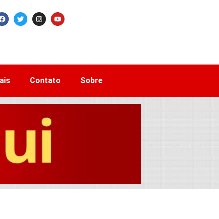
ais
Contato
Sobre