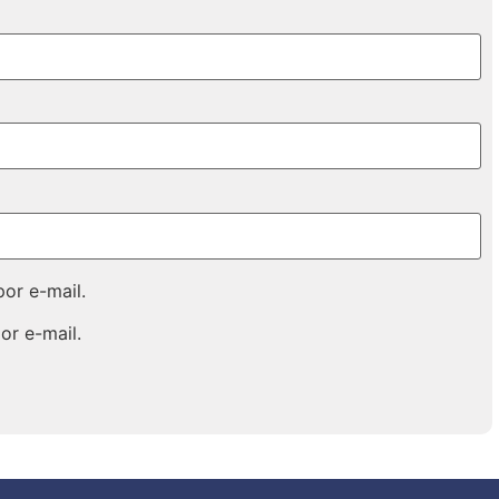
or e-mail.
or e-mail.