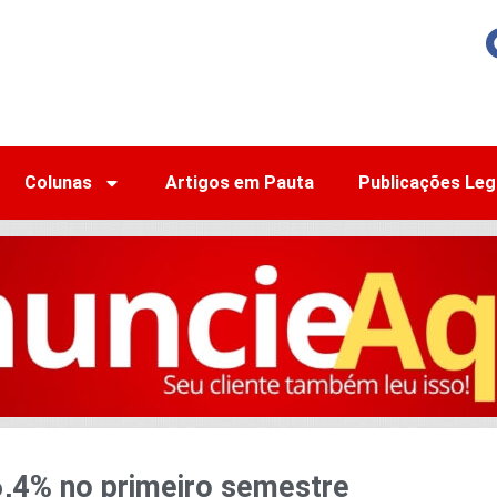
Colunas
Artigos em Pauta
Publicações Leg
6,4% no primeiro semestre