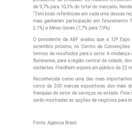
de 9,7% para 10,3% do total do mercado; Norde
“Tem boas referências em cada uma dessas regi
mais ganharam participação em faturamento f
2,1%) e Minas Gerais (7,7% para 7,9%).
O presidente da ABF avaliou que a 13ª Expo 
setembro próximo, no Centro de Convenções S
termos de resultados para o setor. A mudança do
fluminense, para a região central da cidade, dev
visitantes. Friedheim espera um público de 22 m
Reconhecida como uma das mais importantes f
cerca de 200 marcas expositoras dos mais d
franquias do setor de serviços no estado. Pela 
serão mostradas as opções de negócios para br
Fonte: Agência Brasil.