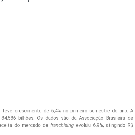
l teve crescimento de 6,4% no primeiro semestre do ano. A
 84,586 bilhões. Os dados são da Associação Brasileira de
receita do mercado de
franchising
evoluiu 6,9%, atingindo R$