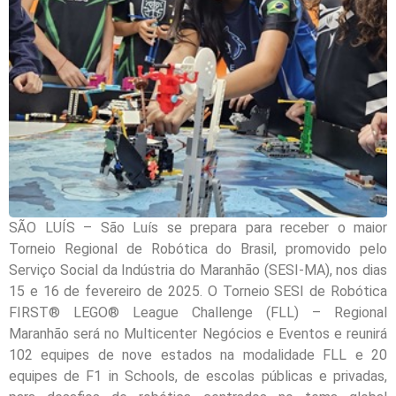
SÃO LUÍS – São Luís se prepara para receber o maior
Torneio Regional de Robótica do Brasil, promovido pelo
Serviço Social da Indústria do Maranhão (SESI-MA), nos dias
15 e 16 de fevereiro de 2025. O Torneio SESI de Robótica
FIRST® LEGO® League Challenge (FLL) – Regional
Maranhão será no Multicenter Negócios e Eventos e reunirá
102 equipes de nove estados na modalidade FLL e 20
equipes de F1 in Schools, de escolas públicas e privadas,