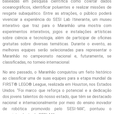
baseadas em pesquisa científica como coletar dados
oceanográficos, identificar poluentes e realizar missões de
resgate subaquático. Entre as atrações, o público poderá
vivenciar a experiência do SESI Lab Itinerante, um museu
interativo que traz para o Maranhão uma mostra com
experimentos interativos, jogos e instalações artísticas
sobre ciência e tecnologia, além de participar de oficinas
gratuitas sobre diversas temáticas. Durante o evento, as
melhores equipes serão selecionadas para representar o
Maranhão no campeonato nacional e, futuramente, se
classificadas, no torneio internacional.
No ano passado, o Maranhão conquistou um feito histórico
ao classificar uma de suas equipes para a etapa mundial da
FIRST® LEGO® League, realizada em Houston, nos Estados
Unidos. “Foi marco que reforça o potencial e a dedicação
dos jovens talentos do nosso estado, que têm se destacado
nacional e internacionalmente por meio do ensino inovador
de robótica promovido pelo SESI-MA”, pontuou o