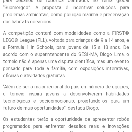
para desafios de robótica centrados no tema global
“Submerged”. A proposta é incentivar soluções para
problemas ambientais, como poluição marinha e preservação
dos habitats oceânicos.
A competição contará com modalidades como a FIRST®
LEGO® League (FLL), voltada para crianças de 9 a 14 anos, e
a Fórmula 1 in Schools, para jovens de 15 a 18 anos. De
acordo com o superintendente do SESI-MA, Diogo Lima, o
torneio não é apenas uma disputa científica, mas um evento
pensado para toda a família, com exposições interativas,
oficinas e atividades gratuitas.
“Além de ser o maior regional do país em número de equipes,
o torneio inspira jovens a desenvolverem habilidades
tecnológicas e socioemocionais, projetando-os para um
futuro de mais oportunidades”, destaca Diogo.
Os estudantes terão a oportunidade de apresentar robôs
programados para enfrentar desafios reais e inovações