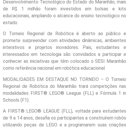
Desenvolvimento Tecnológico do Estado do Maranhão, mais
de R$ 1 milhão foram investidos em bolsas e kits
educacionais, ampliando o alcance do ensino tecnológico no
estado.
O Torneio Regional de Robótica é aberto ao público e
promete surpreender com atividades dinâmicas, ambientes
interativos e projetos inovadores. Pais, estudantes e
interessados em tecnologia são convidados a participar e
conhecer as iniciativas que têm colocado o SESI Maranhão
como referência nacional em robótica educacional.
MODALIDADES EM DESTAQUE NO TORNEIO – O Torneio
Regional de Robótica do Maranhão trará competições nas
modalidades FIRST® LEGO® League (FLL) e Fórmula 1 in
Schools (F1).
A FIRST® LEGO® LEAGUE (FLL), voltada para estudantes
de 9 a 14 anos, desafia os participantes a construírem robôs
utilizando peças de LEGO e a programarem suas criações