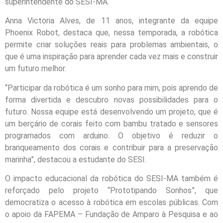
superintendente do SESI-MA.
Anna Victoria Alves, de 11 anos, integrante da equipe
Phoenix Robot, destaca que, nessa temporada, a robótica
permite criar soluções reais para problemas ambientais, o
que é uma inspiração para aprender cada vez mais e construir
um futuro melhor.
“Participar da robótica é um sonho para mim, pois aprendo de
forma divertida e descubro novas possibilidades para o
futuro. Nossa equipe está desenvolvendo um projeto, que é
um berçário de corais feito com bambu tratado e sensores
programados com arduino. O objetivo é reduzir o
branqueamento dos corais e contribuir para a preservação
marinha”, destacou a estudante do SESI.
O impacto educacional da robótica do SESI-MA também é
reforçado pelo projeto “Prototipando Sonhos”, que
democratiza o acesso à robótica em escolas públicas. Com
o apoio da FAPEMA – Fundação de Amparo à Pesquisa e ao