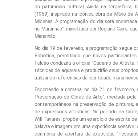
do patrimônio cultural. Ainda na terça-feira
(1969), inspirado na icônica obra de Mário de
Micenas. A programação do dia será encerrada
no Maranhão”, ministrada por Regiane Caire, q
Maranhão.
No dia 19 de fevereiro, a programação segue 
Robótica, permitindo que novos participantes
Falcão conduzirá a oficina “Caderno de Artista:
técnicas de aquarela e produzirão seus próprio
utilizando referências da identidade maranhense
Encerrando a semana, no dia 21 de fevereiro
Preservação de Obras de Arte”, mediada pela P
contemporâneos na preservação de pinturas, e
de expressões artísticas. No período da tarde, 
Will Tavares, propõe um exercício de escrita 
palavra e imagem em uma experiência sensível 
cerimônia de abertura da exposição “Tesouros