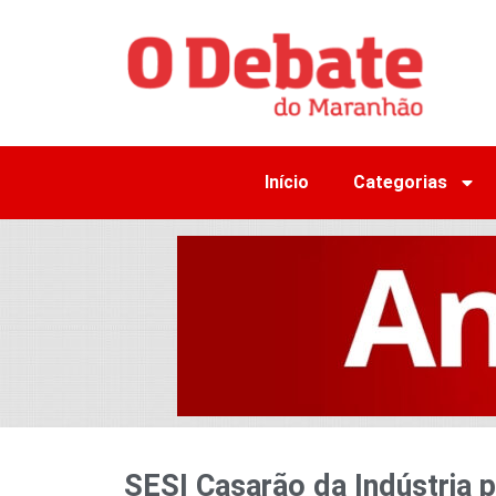
Início
Categorias
SESI Casarão da Indústria