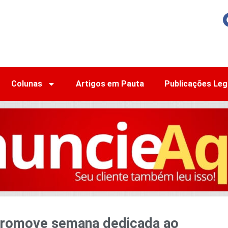
Colunas
Artigos em Pauta
Publicações Leg
 promove semana dedicada ao