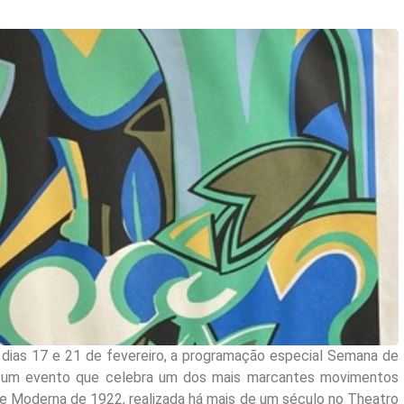
 dias 17 e 21 de fevereiro, a programação especial Semana de
um evento que celebra um dos mais marcantes movimentos
rte Moderna de 1922, realizada há mais de um século no Theatro