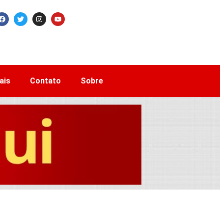
ais
Contato
Sobre