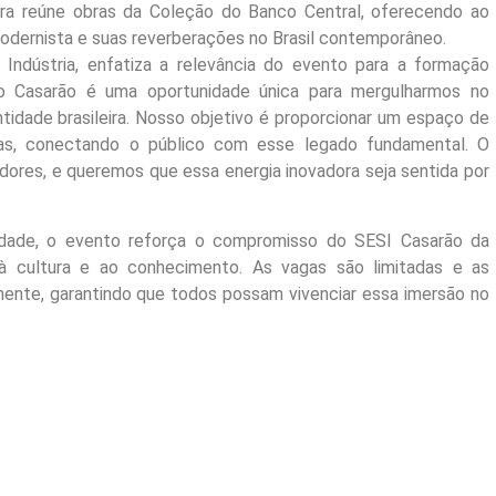
tra reúne obras da Coleção do Banco Central, oferecendo ao
modernista e suas reverberações no Brasil contemporâneo.
Indústria, enfatiza a relevância do evento para a formação
o Casarão é uma oportunidade única para mergulharmos no
ntidade brasileira. Nosso objetivo é proporcionar um espaço de
ias, conectando o público com esse legado fundamental. O
adores, e queremos que essa energia inovadora seja sentida por
idade, o evento reforça o compromisso do SESI Casarão da
à cultura e ao conhecimento. As vagas são limitadas e as
amente, garantindo que todos possam vivenciar essa imersão no
s