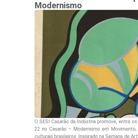
Modernismo
O SESI Casarão da Indústria promove, entre os
22 no Casarão – Modernismo em Movimento, 
culturais brasileiros. Inspirado na Semana de A