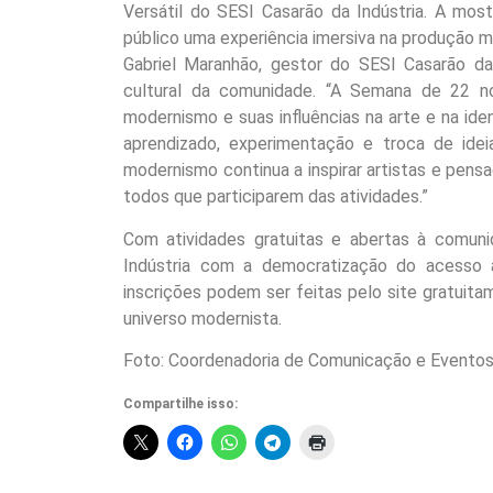
Versátil do SESI Casarão da Indústria. A mos
público uma experiência imersiva na produção 
Gabriel Maranhão, gestor do SESI Casarão da 
cultural da comunidade. “A Semana de 22 n
modernismo e suas influências na arte e na ide
aprendizado, experimentação e troca de ide
modernismo continua a inspirar artistas e pens
todos que participarem das atividades.”
Com atividades gratuitas e abertas à comun
Indústria com a democratização do acesso 
inscrições podem ser feitas pelo site gratuit
universo modernista.
Foto: Coordenadoria de Comunicação e Evento
Compartilhe isso: