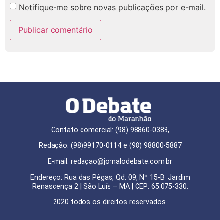
Notifique-me sobre novas publicações por e-mail.
Contato comercial: (98) 98860-0388,
Redação: (98)99170-0114 e (98) 98800-5887
E-mail: redaçao@jornalodebate.com.br
Endereço: Rua das Pêgas, Qd. 09, Nº 15-B, Jardim
Renascença 2 | São Luís – MA | CEP: 65.075-330.
2020 todos os direitos reservados.