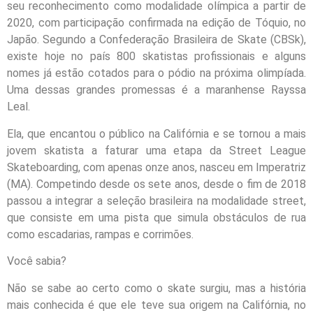
seu reconhecimento como modalidade olímpica a partir de
2020, com participação confirmada na edição de Tóquio, no
Japão. Segundo a Confederação Brasileira de Skate (CBSk),
existe hoje no país 800 skatistas profissionais e alguns
nomes já estão cotados para o pódio na próxima olimpíada.
Uma dessas grandes promessas é a maranhense Rayssa
Leal.
Ela, que encantou o público na Califórnia e se tornou a mais
jovem skatista a faturar uma etapa da Street League
Skateboarding, com apenas onze anos, nasceu em Imperatriz
(MA). Competindo desde os sete anos, desde o fim de 2018
passou a integrar a seleção brasileira na modalidade street,
que consiste em uma pista que simula obstáculos de rua
como escadarias, rampas e corrimões.
Você sabia?
Não se sabe ao certo como o skate surgiu, mas a história
mais conhecida é que ele teve sua origem na Califórnia, no