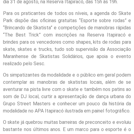
dia 31 de agosto, na Reserva Itapiracó, das 15h às 19h.
Para os praticantes de todos os níveis, a agenda do Skate
Park dispõe das oficinas gratuitas “Esporte sobre rodas” e
“Brincando de Skatista” e competições de manobras rápidas
“The Best Trick” com inscrições na Reserva Itapiracó e
brindes para os vencedores como shapes, kits de rodas para
skate, skates e trucks, tudo sob supervisão da Associação
Maranhense de Skatistas Solidários, que apoia o evento
realizado pelo Sesc.
Os simpatizantes da modalidade e o público em geral podem
contemplar as manobras de skatistas locais, além de se
aventurar na pista livre com o skate e também nos patins ao
som de DJ local, curtir a apresentação de dança urbana do
Grupo Street Masters e conhecer um pouco da história da
modalidade no APA Itapiracó ilustrada em painel fotográfico.
O skate já quebrou muitas barreiras de preconceito e evoluiu
bastante nos últimos anos. E um marco para o esporte é o