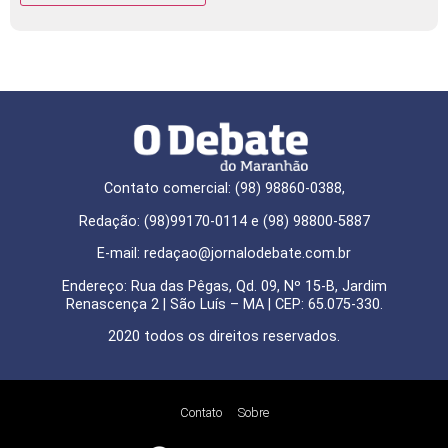
Contato comercial: (98) 98860-0388,
Redação: (98)99170-0114 e (98) 98800-5887
E-mail: redaçao@jornalodebate.com.br
Endereço: Rua das Pêgas, Qd. 09, Nº 15-B, Jardim
Renascença 2 | São Luís – MA | CEP: 65.075-330.
2020 todos os direitos reservados.
Contato
Sobre