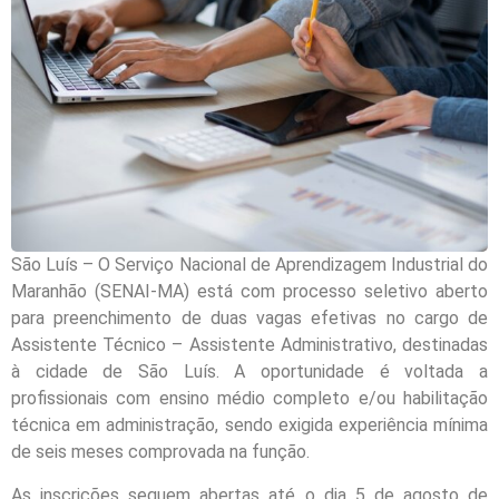
São Luís – O Serviço Nacional de Aprendizagem Industrial do
Maranhão (SENAI-MA) está com processo seletivo aberto
para preenchimento de duas vagas efetivas no cargo de
Assistente Técnico – Assistente Administrativo, destinadas
à cidade de São Luís. A oportunidade é voltada a
profissionais com ensino médio completo e/ou habilitação
técnica em administração, sendo exigida experiência mínima
de seis meses comprovada na função.
As inscrições seguem abertas até o dia 5 de agosto de