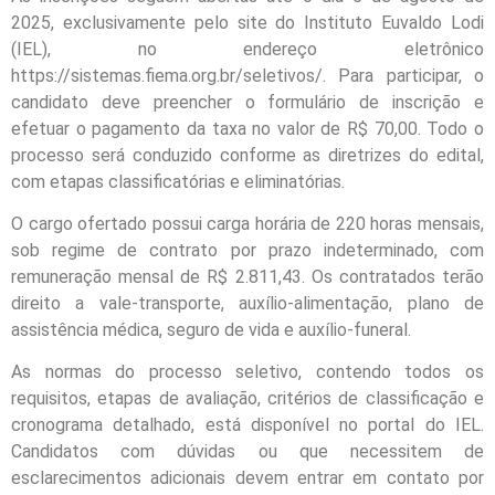
2025, exclusivamente pelo site do Instituto Euvaldo Lodi
(IEL), no endereço eletrônico
https://sistemas.fiema.org.br/seletivos/. Para participar, o
candidato deve preencher o formulário de inscrição e
efetuar o pagamento da taxa no valor de R$ 70,00. Todo o
processo será conduzido conforme as diretrizes do edital,
com etapas classificatórias e eliminatórias.
O cargo ofertado possui carga horária de 220 horas mensais,
sob regime de contrato por prazo indeterminado, com
remuneração mensal de R$ 2.811,43. Os contratados terão
direito a vale-transporte, auxílio-alimentação, plano de
assistência médica, seguro de vida e auxílio-funeral.
As normas do processo seletivo, contendo todos os
requisitos, etapas de avaliação, critérios de classificação e
cronograma detalhado, está disponível no portal do IEL.
Candidatos com dúvidas ou que necessitem de
esclarecimentos adicionais devem entrar em contato por