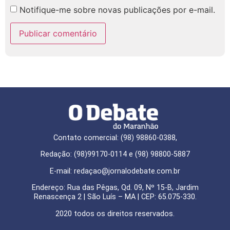
Notifique-me sobre novas publicações por e-mail.
Contato comercial: (98) 98860-0388,
Redação: (98)99170-0114 e (98) 98800-5887
E-mail: redaçao@jornalodebate.com.br
Endereço: Rua das Pêgas, Qd. 09, Nº 15-B, Jardim
Renascença 2 | São Luís – MA | CEP: 65.075-330.
2020 todos os direitos reservados.