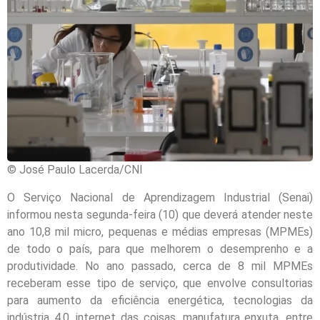
© José Paulo Lacerda/CNI
O Serviço Nacional de Aprendizagem Industrial (Senai)
informou nesta segunda-feira (10) que deverá atender neste
ano 10,8 mil micro, pequenas e médias empresas (MPMEs)
de todo o país, para que melhorem o desemprenho e a
produtividade. No ano passado, cerca de 8 mil MPMEs
receberam esse tipo de serviço, que envolve consultorias
para aumento da eficiência energética, tecnologias da
indústria 4.0, internet das coisas, manufatura enxuta, entre