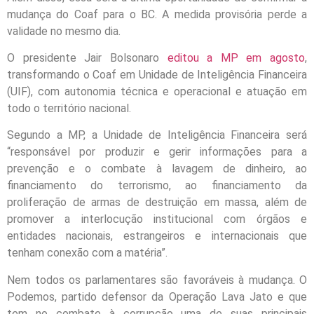
mudança do Coaf para o BC. A medida provisória perde a
validade no mesmo dia.
O presidente Jair Bolsonaro
editou a MP em agosto
,
transformando o Coaf em Unidade de Inteligência Financeira
(UIF), com autonomia técnica e operacional e atuação em
todo o território nacional.
Segundo a MP, a Unidade de Inteligência Financeira será
“responsável por produzir e gerir informações para a
prevenção e o combate à lavagem de dinheiro, ao
financiamento do terrorismo, ao financiamento da
proliferação de armas de destruição em massa, além de
promover a interlocução institucional com órgãos e
entidades nacionais, estrangeiros e internacionais que
tenham conexão com a matéria”.
Nem todos os parlamentares são favoráveis à mudança. O
Podemos, partido defensor da Operação Lava Jato e que
tem no combate à corrupção uma de suas principais