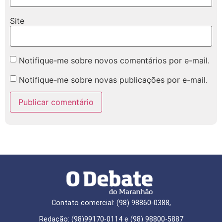
Site
Notifique-me sobre novos comentários por e-mail.
Notifique-me sobre novas publicações por e-mail.
Contato comercial: (98) 98860-0388,
Redação: (98)99170-0114 e (98) 98800-5887