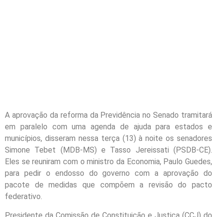
A aprovação da reforma da Previdência no Senado tramitará
em paralelo com uma agenda de ajuda para estados e
municípios, disseram nessa terça (13) à noite os senadores
Simone Tebet (MDB-MS) e Tasso Jereissati (PSDB-CE).
Eles se reuniram com o ministro da Economia, Paulo Guedes,
para pedir o endosso do governo com a aprovação do
pacote de medidas que compõem a revisão do pacto
federativo.
Presidente da Comissão de Constituição e Justiça (CCJ) do