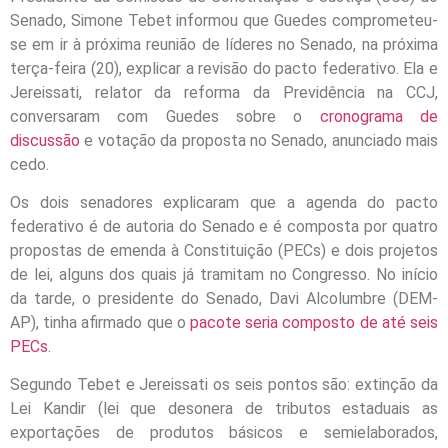
Senado, Simone Tebet informou que Guedes comprometeu-
se em ir à próxima reunião de líderes no Senado, na próxima
terça-feira (20), explicar a revisão do pacto federativo. Ela e
Jereissati, relator da reforma da Previdência na CCJ,
conversaram com Guedes sobre o
cronograma de
discussão
e votação da proposta no Senado, anunciado mais
cedo.
Os dois senadores explicaram que a agenda do pacto
federativo é de autoria do Senado e é composta por quatro
propostas de emenda à Constituição (PECs) e dois projetos
de lei, alguns dos quais já tramitam no Congresso. No início
da tarde, o presidente do Senado, Davi Alcolumbre (DEM-
AP), tinha afirmado que o
pacote seria composto de até seis
PECs
.
Segundo Tebet e Jereissati os seis pontos são: extinção da
Lei Kandir (lei que desonera de tributos estaduais as
exportações de produtos básicos e semielaborados,