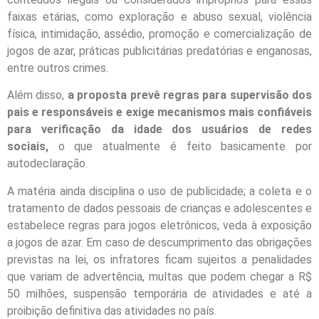
faixas etárias, como exploração e abuso sexual, violência
física, intimidação, assédio, promoção e comercialização de
jogos de azar, práticas publicitárias predatórias e enganosas,
entre outros crimes.
Além disso,
a proposta prevê regras para supervisão dos
pais e responsáveis e exige mecanismos mais confiáveis
para verificação da idade dos usuários de redes
sociais,
o que atualmente é feito basicamente por
autodeclaração.
A matéria ainda disciplina o uso de publicidade; a coleta e o
tratamento de dados pessoais de crianças e adolescentes e
estabelece regras para jogos eletrônicos, veda à exposição
a jogos de azar. Em caso de descumprimento das obrigações
previstas na lei, os infratores ficam sujeitos a penalidades
que variam de advertência, multas que podem chegar a R$
50 milhões, suspensão temporária de atividades e até a
proibição definitiva das atividades no país.