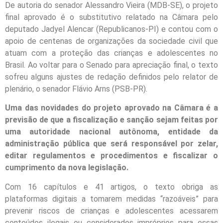
De autoria do senador Alessandro Vieira (MDB-SE), o projeto
final aprovado é o substitutivo relatado na Câmara pelo
deputado Jadyel Alencar (Republicanos-PI) e contou com o
apoio de centenas de organizações da sociedade civil que
atuam com a proteção das crianças e adolescentes no
Brasil. Ao voltar para o Senado para apreciação final, o texto
sofreu alguns ajustes de redação definidos pelo relator de
plenário, o senador Flávio Arns (PSB-PR).
Uma das novidades do projeto aprovado na Câmara é a
previsão de que a fiscalização e sanção sejam feitas por
uma autoridade nacional autônoma, entidade da
administração pública que será responsável por zelar,
editar regulamentos e procedimentos e fiscalizar o
cumprimento da nova legislação.
Com 16 capítulos e 41 artigos, o texto obriga as
plataformas digitais a tomarem medidas “razoáveis” para
prevenir riscos de crianças e adolescentes acessarem
conteúdos ilegais ou considerados impróprios para essas