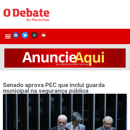
Senado aprova PEC que inclui guarda
municipal na segurança pública