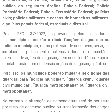
A
Constituição elenca, atualmente, como segurança
pública os seguintes órgãos
:
Polícia Federal; Polícia
Rodoviária Federal; Polícia Ferroviária Federal; polícias
civis; polícias militares e corpos de bombeiros militares;
e polícias penais federal, estaduais e distrital
.
Pela PEC 37/2022, aprovada pelos senadores,
os
municípios poderão atribuir funções às guardas ou
polícias municipais,
como proteção de seus bens, serviços,
instalações; policiamento ostensivo local e comunitário;
exercício de ações de segurança em seus territórios; e apoio
e colaboração com os demais órgãos de segurança pública.
Para isso,
os municípios poderão mudar a lei o nome das
guardas para “polícia municipal”, “guarda civil”, “guarda
civil municipal”, “guarda metropolitana” ou “guarda civil
metropolitana”
.
No entanto, a alteração de nomenclatura terá de ser feita
por meio de concurso público ou transformação dos cargos