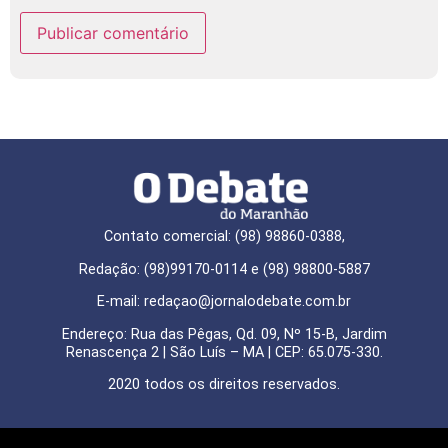
Contato comercial: (98) 98860-0388,
Redação: (98)99170-0114 e (98) 98800-5887
E-mail: redaçao@jornalodebate.com.br
Endereço: Rua das Pêgas, Qd. 09, Nº 15-B, Jardim
Renascença 2 | São Luís – MA | CEP: 65.075-330.
2020 todos os direitos reservados.