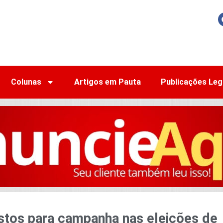
Colunas
Artigos em Pauta
Publicações Leg
stos para campanha nas eleições de