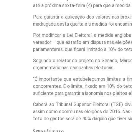
até a próxima sexta-feira (4) para que a medida
Para garantir a aplicação dos valores nas pró
madrugada desta quarta e a medida foi encamin
Por modificar a Lei Eleitoral, a medida englob
vereador – que estarão em disputa nas eleiçõ
parlamentares, que ficará limitado a 10% do tet
Segundo o relator do projeto no Senado, Marcos 
orçamentário nas campanhas eleitorais.
“É importante que estabeleçamos limites a fi
concorrentes. E o limite, fixado em 10% do tet
suficiente para garantir a isonomia nos pleitos el
Caberá ao Tribunal Superior Eleitoral (TSE) div
assim como ocorreu nas eleições de 2016. Nas 
teto de gastos será de 40% daquilo que tiver sid
Compartilhe isso: