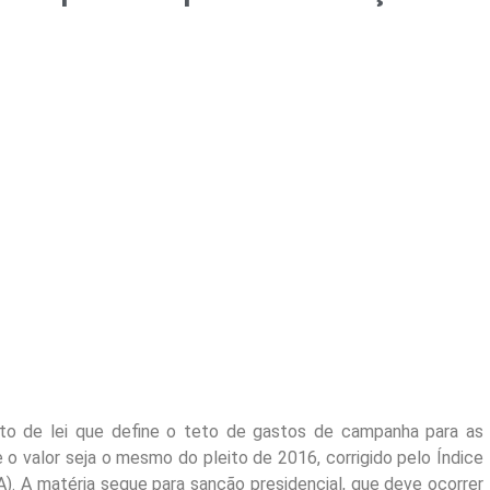
jeto de lei que define o teto de gastos de campanha para as
 o valor seja o mesmo do pleito de 2016, corrigido pelo Índice
. A matéria segue para sanção presidencial, que deve ocorrer