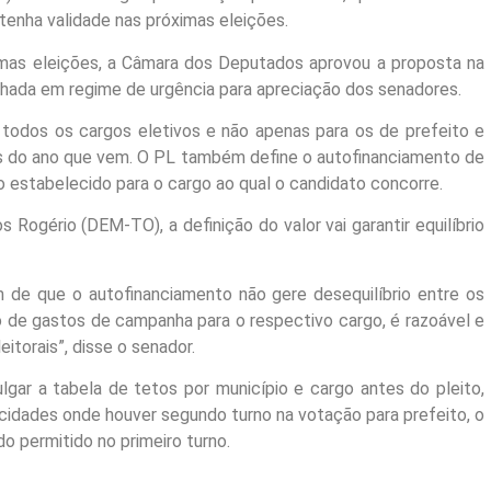
 tenha validade nas próximas eleições.
ximas eleições, a Câmara dos Deputados aprovou a proposta na
hada em regime de urgência para apreciação dos senadores.
a todos os cargos eletivos e não apenas para os de prefeito e
es do ano que vem. O PL também define o autofinanciamento de
o estabelecido para o cargo ao qual o candidato concorre.
Rogério (DEM-TO), a definição do valor vai garantir equilíbrio
m de que o autofinanciamento não gere desequilíbrio entre os
o de gastos de campanha para o respectivo cargo, é razoável e
eitorais”, disse o senador.
ulgar a tabela de tetos por município e cargo antes do pleito,
cidades onde houver segundo turno na votação para prefeito, o
o permitido no primeiro turno.