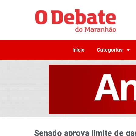
Início
Categorias
Senado aprova limite de ga