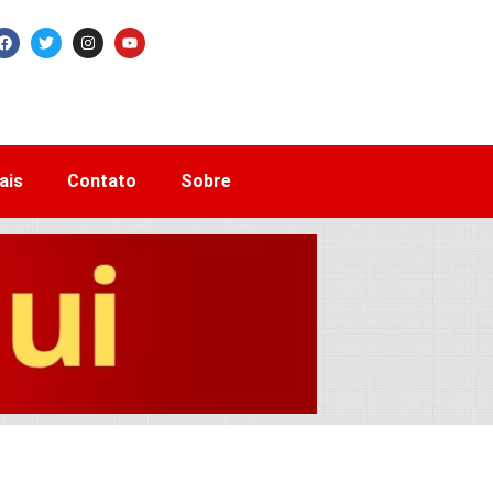
ais
Contato
Sobre