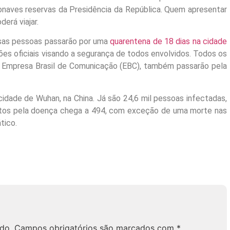
onaves reservas da Presidência da República. Quem apresentar
erá viajar.
essas pessoas passarão por uma
quarentena de 18 dias na cidade
ções oficiais visando a segurança de todos envolvidos. Todos os
 da Empresa Brasil de Comunicação (EBC), também passarão pela
cidade de Wuhan, na China. Já são 24,6 mil pessoas infectadas,
ortos pela doença chega a 494, com exceção de uma morte nas
tico.
do.
Campos obrigatórios são marcados com
*