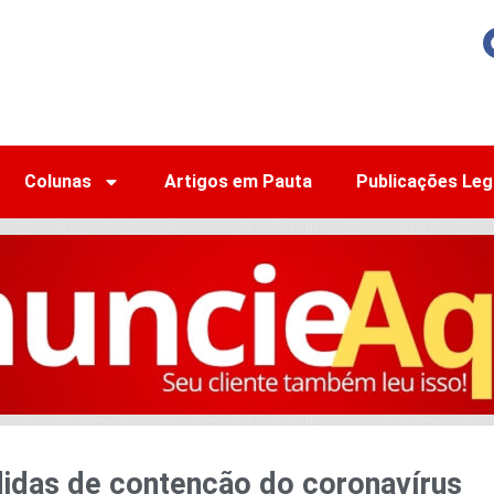
Colunas
Artigos em Pauta
Publicações Leg
idas de contenção do coronavírus