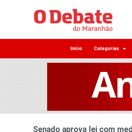
Início
Categorias
Senado aprova lei com med