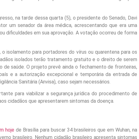
resso, na tarde dessa quarta (5), o presidente do Senado, Davi
lator um senador da área médica, acrescentando que era uma
a ou dificuldades em sua aprovação. A votação ocorreu de forma
, o isolamento para portadores do vírus ou quarentena para os
adãos isolados terão tratamento gratuito e o direito de serem
de saúde. O projeto prevê ainda o fechamento de fronteiras,
país e a autorização excepcional e temporária da entrada de
ilância Sanitária (Anvisa), caso sejam necessários.
tante para viabilizar a segurança jurídica do procedimento de
r aos cidadãos que apresentarem sintomas da doença.
am hoje
de Brasília para buscar 34 brasileiros que em Wuhan, na
verno brasileiro. Nenhum cidadão brasileiro apresenta sintomas