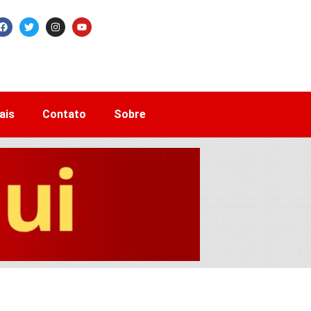
ais
Contato
Sobre