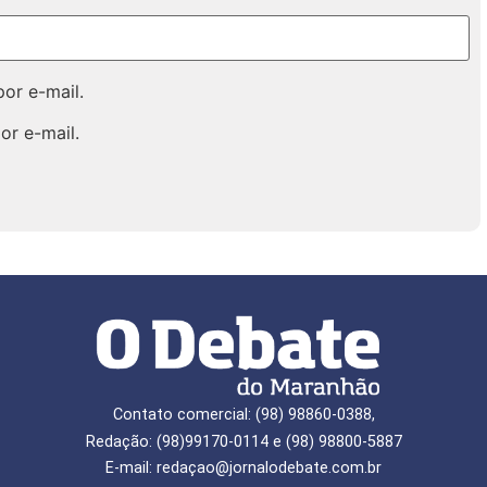
or e-mail.
or e-mail.
Contato comercial: (98) 98860-0388,
Redação: (98)99170-0114 e (98) 98800-5887
E-mail: redaçao@jornalodebate.com.br