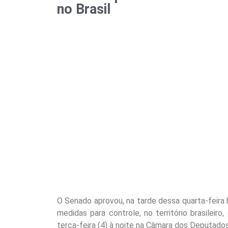
no Brasil
O Senado aprovou, na tarde dessa quarta-feira ho
medidas para controle, no território brasileiro
terça-feira (4) à noite na Câmara dos Deputado