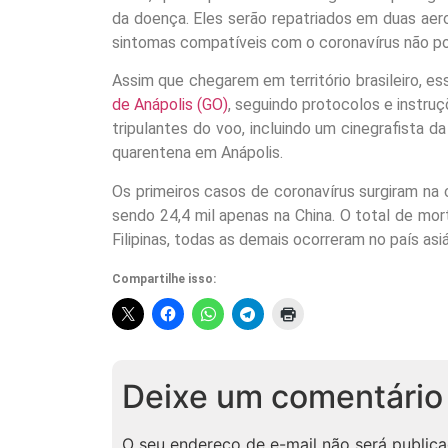
da doença. Eles serão repatriados em duas aer
sintomas compatíveis com o coronavírus não pod
Assim que chegarem em território brasileiro, 
de Anápolis (GO)
, seguindo protocolos e instru
tripulantes do voo, incluindo um cinegrafista
quarentena em Anápolis.
Os primeiros casos de coronavírus surgiram na 
sendo 24,4 mil apenas na China. O total de m
Filipinas, todas as demais ocorreram no país asiá
Compartilhe isso:
Deixe um comentário
O seu endereço de e-mail não será publica