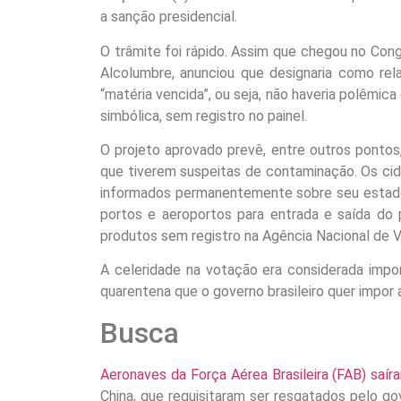
a sanção presidencial.
O trâmite foi rápido. Assim que chegou no Cong
Alcolumbre, anunciou que designaria como re
“matéria vencida”, ou seja, não haveria polêmic
simbólica, sem registro no painel.
O projeto aprovado prevê, entre outros pontos
que tiverem suspeitas de contaminação. Os cid
informados permanentemente sobre seu estado 
portos e aeroportos para entrada e saída do 
produtos sem registro na Agência Nacional de Vig
A celeridade na votação era considerada impor
quarentena que o governo brasileiro quer impo
Busca
Aeronaves da Força Aérea Brasileira (FAB) saír
China, que requisitaram ser resgatados pelo go