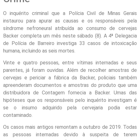
O inquérito criminal que a Polícia Civil de Minas Gerais
instaurou para apurar as causas e os responsáveis pela
síndrome nefroneural atribuída ao consumo de cervejas
Backer completa um mês neste sábado (8). A 4ª Delegacia
de Polícia de Barreiro investiga 33 casos de intoxicação
humana, incluindo as seis mortes.
Vinte e quatro pessoas, entre vítimas internadas e seus
parentes, já foram ouvidas. Além de recolher amostras de
cervejas e periciar a fábrica da Backer, policiais também
apreenderam documentos e amostras do produto que uma
distribuidora de Contagem fornecia a Backer. Umas das
hipóteses que os responsáveis pelo inquérito investigam é
se o insumo adquirido pela cervejaria podia estar
contaminado.
Os casos mais antigos remontam a outubro de 2019. Todas
as pessoas internadas devido à suspeita de terem