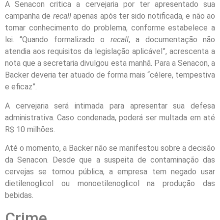
A Senacon critica a cervejaria por ter apresentado sua
campanha de
recall
apenas após ter sido notificada, e não ao
tomar conhecimento do problema, conforme estabelece a
lei. “Quando formalizado o
recall
, a documentação não
atendia aos requisitos da legislação aplicável”, acrescenta a
nota que a secretaria divulgou esta manhã. Para a Senacon, a
Backer deveria ter atuado de forma mais “célere, tempestiva
e eficaz”.
A cervejaria será intimada para apresentar sua defesa
administrativa. Caso condenada, poderá ser multada em até
R$ 10 milhões.
Até o momento, a Backer não se manifestou sobre a decisão
da Senacon. Desde que a suspeita de contaminação das
cervejas se tornou pública, a empresa tem negado usar
dietilenoglicol ou monoetilenoglicol na produção das
bebidas.
Crime