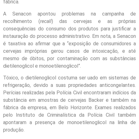
fábrica.
A Senacon apontou problemas na campanha de
recolhimento (
recall
) das cervejas e as próprias
consequências do consumo dos produtos para justificar a
instauração do processo administrativo. Em nota, a Senacon
é taxativa ao afirmar que a “exposição de consumidores a
cervejas impróprias gerou casos de intoxicação, e até
mesmo de óbitos, por contaminação com as substâncias
dietilenoglicol e monoetilenoglicol”.
Tóxico, o dietilenoglicol costuma ser uado em sistemas de
refrigeração, devido a suas propriedades anticongelantes.
Perícias realizadas pela Polícia Civil encontraram indícios da
substância em amostras de cervejas Backer e também na
fábrica da empresa, em Belo Horizonte. Exames realizados
pelo Instituto de Criminalística da Polícia Civil também
apontaram a presença de monoetilenoglicol na linha de
produção.