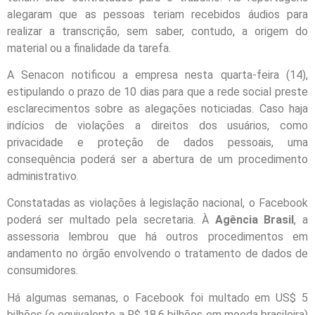
alegaram que as pessoas teriam recebidos áudios para
realizar a transcrição, sem saber, contudo, a origem do
material ou a finalidade da tarefa.
A Senacon notificou a empresa nesta quarta-feira (14),
estipulando o prazo de 10 dias para que a rede social preste
esclarecimentos sobre as alegações noticiadas. Caso haja
indícios de violações a direitos dos usuários, como
privacidade e proteção de dados pessoais, uma
consequência poderá ser a abertura de um procedimento
administrativo.
Constatadas as violações à legislação nacional, o Facebook
poderá ser multado pela secretaria. À
Agência Brasil
, a
assessoria lembrou que há outros procedimentos em
andamento no órgão envolvendo o tratamento de dados de
consumidores.
Há algumas semanas, o Facebook foi multado em US$ 5
bilhões (o equivalente a R$ 18,6 bilhões em moeda brasileira)