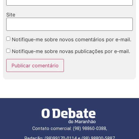
Site
Notifique-me sobre novos comentários por e-mail.
Notifique-me sobre novas publicações por e-mail.
Contato comercial: (98) 98860-0388,
Redação: (98)99170-0114 e (98) 98800-5887