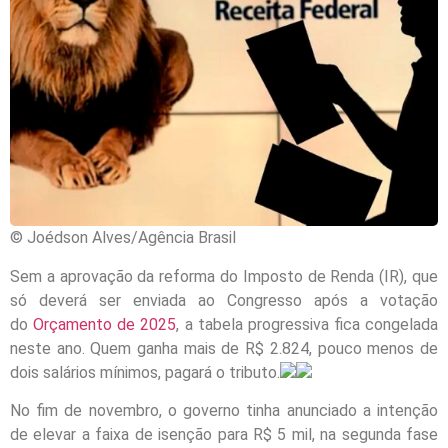
© Joédson Alves/Agência Brasil
Sem a aprovação da reforma do Imposto de Renda (IR), que
só deverá ser enviada ao Congresso após a votação
do
Orçamento de 2025
, a tabela progressiva fica congelada
neste ano. Quem ganha mais de R$ 2.824, pouco menos de
dois salários mínimos, pagará o tributo.
No fim de novembro, o governo tinha anunciado a intenção
de elevar a faixa de isenção para R$ 5 mil, na segunda fase