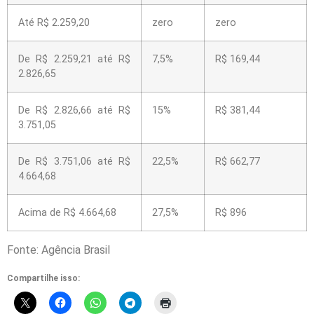
Até R$ 2.259,20
zero
zero
De R$ 2.259,21 até R$
7,5%
R$ 169,44
2.826,65
De R$ 2.826,66 até R$
15%
R$ 381,44
3.751,05
De R$ 3.751,06 até R$
22,5%
R$ 662,77
4.664,68
Acima de R$ 4.664,68
27,5%
R$ 896
Fonte: Agência Brasil
Compartilhe isso: