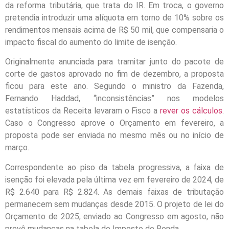
da reforma tributária, que trata do IR. Em troca, o governo
pretendia introduzir uma alíquota em torno de 10% sobre os
rendimentos mensais acima de R$ 50 mil, que compensaria o
impacto fiscal do aumento do limite de isenção.
Originalmente anunciada para tramitar junto do pacote de
corte de gastos aprovado no fim de dezembro, a proposta
ficou para este ano. Segundo o ministro da Fazenda,
Fernando Haddad, “inconsistências” nos modelos
estatísticos da Receita levaram o Fisco a
rever os cálculos
.
Caso o Congresso aprove o Orçamento em fevereiro, a
proposta pode ser enviada no mesmo mês ou no início de
março.
Correspondente ao piso da tabela progressiva, a faixa de
isenção foi elevada pela última vez em fevereiro de 2024, de
R$ 2.640 para R$ 2.824. As demais faixas de tributação
permanecem sem mudanças desde 2015. O projeto de lei do
Orçamento de 2025, enviado ao Congresso em agosto, não
prevê mudanças na tabela do Imposto de Renda.