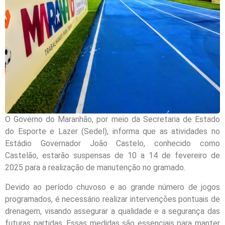
O Governo do Maranhão, por meio da Secretaria de Estado
do Esporte e Lazer (Sedel), informa que as atividades no
Estádio Governador João Castelo, conhecido como
Castelão, estarão suspensas de 10 a 14 de fevereiro de
2025 para a realização de manutenção no gramado.
Devido ao período chuvoso e ao grande número de jogos
programados, é necessário realizar intervenções pontuais de
drenagem, visando assegurar a qualidade e a segurança das
futuras partidas. Essas medidas são essenciais para manter