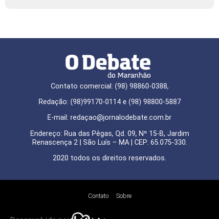
Contato comercial: (98) 98860-0388,
Redação: (98)99170-0114 e (98) 98800-5887
E-mail: redaçao@jornalodebate.com.br
Endereço: Rua das Pêgas, Qd. 09, Nº 15-B, Jardim
Renascença 2 | São Luís – MA | CEP: 65.075-330.
2020 todos os direitos reservados.
Contato
Sobre