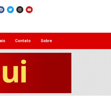
ais
Contato
Sobre