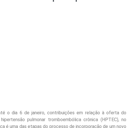
até o dia 6 de janeiro, contribuições em relação à oferta do
 hipertensão pulmonar tromboembólica crônica (HPTEC), no
lica é uma das etapas do processo de incorporação de um novo