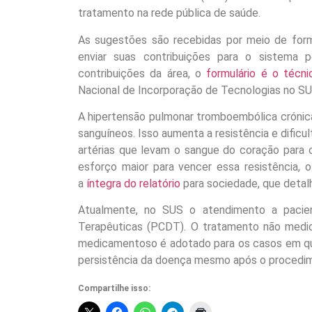
tratamento na rede pública de saúde.
As sugestões são recebidas por meio de formu
enviar suas contribuições para o sistema
contribuições da área, o
formulário é o técnic
Nacional de Incorporação de Tecnologias no SU
A hipertensão pulmonar tromboembólica crónic
sanguíneos. Isso aumenta a resistência e dific
artérias que levam o sangue do coração para
esforço maior para vencer essa resistência, 
a
íntegra do relatório
para sociedade, que detal
Atualmente, no SUS o atendimento a pacie
Terapêuticas (PCDT). O tratamento não medic
medicamentoso é adotado para os casos em que 
persistência da doença mesmo após o procedime
Compartilhe isso: