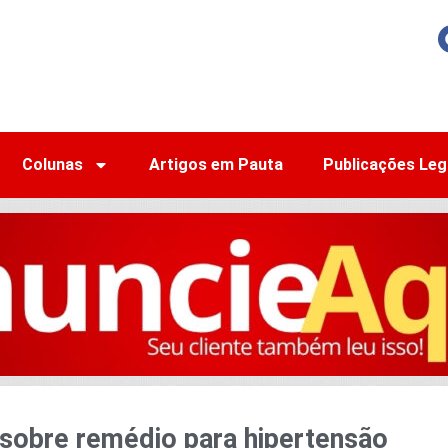
Colunas
Artigos em Pauta
Publicações Leg
 sobre remédio para hipertensão