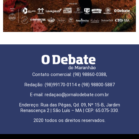
Contato comercial: (98) 98860-0388,
Redação: (98)99170-0114 e (98) 98800-5887
E-mail: redaçao@jornalodebate.com.br
Endereço: Rua das Pêgas, Qd. 09, Nº 15-B, Jardim
Renascença 2 | São Luís – MA | CEP: 65.075-330.
2020 todos os direitos reservados.