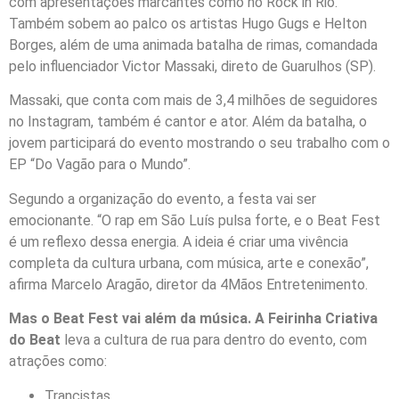
com apresentações marcantes como no Rock in Rio.
Também sobem ao palco os artistas Hugo Gugs e Helton
Borges, além de uma animada batalha de rimas, comandada
pelo influenciador Victor Massaki, direto de Guarulhos (SP).
Massaki, que conta com mais de 3,4 milhões de seguidores
no Instagram, também é cantor e ator. Além da batalha, o
jovem participará do evento mostrando o seu trabalho com o
EP “Do Vagão para o Mundo”.
Segundo a organização do evento, a festa vai ser
emocionante. “O rap em São Luís pulsa forte, e o Beat Fest
é um reflexo dessa energia. A ideia é criar uma vivência
completa da cultura urbana, com música, arte e conexão”,
afirma Marcelo Aragão, diretor da 4Mãos Entretenimento.
Mas o Beat Fest vai além da música. A Feirinha Criativa
do Beat
leva a cultura de rua para dentro do evento, com
atrações como:
Trancistas