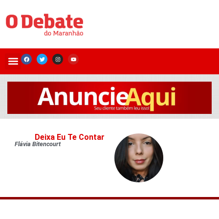
Deixa Eu Te Contar
Flávia Bitencourt