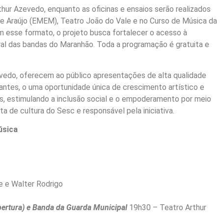
ur Azevedo, enquanto as oficinas e ensaios serão realizados
de Araújo (EMEM), Teatro João do Vale e no Curso de Música da
 esse formato, o projeto busca fortalecer o acesso à
ural das bandas do Maranhão. Toda a programação é gratuita e
evedo, oferecem ao público apresentações de alta qualidade
ntes, o uma oportunidade única de crescimento artístico e
, estimulando a inclusão social e o empoderamento por meio
ta de cultura do Sesc e responsável pela iniciativa.
úsica
e e Walter Rodrigo
bertura) e Banda da Guarda Municipal
19h30 – Teatro Arthur