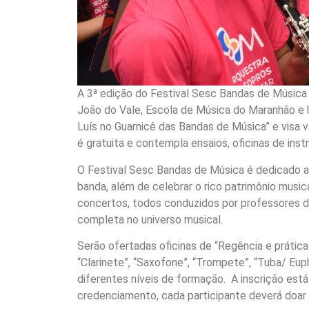
A 3ª edição do Festival Sesc Bandas de Música 
João do Vale, Escola de Música do Maranhão e 
Luís no Guarnicê das Bandas de Música” e visa v
é gratuita e contempla ensaios, oficinas de ins
O Festival Sesc Bandas de Música é dedicado a
banda, além de celebrar o rico patrimônio musica
concertos, todos conduzidos por professores d
completa no universo musical.
Serão ofertadas oficinas de “Regência e prática 
“Clarinete”, “Saxofone”, “Trompete”, “Tuba/ Eu
diferentes níveis de formação. A inscrição está
credenciamento, cada participante deverá doar 