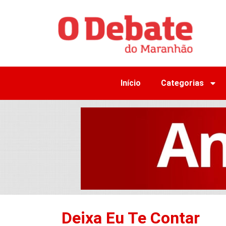
Início
Categorias
Deixa Eu Te Contar