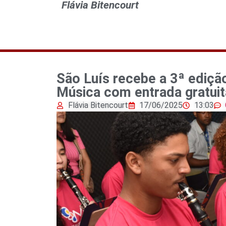
Flávia Bitencourt
São Luís recebe a 3ª ediçã
Música com entrada gratui
Flávia Bitencourt
17/06/2025
13:03