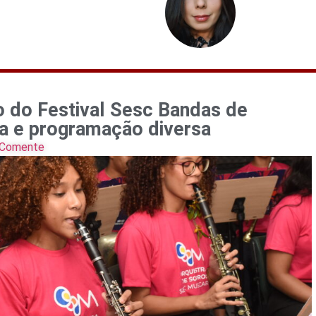
o do Festival Sesc Bandas de
ta e programação diversa
Comente