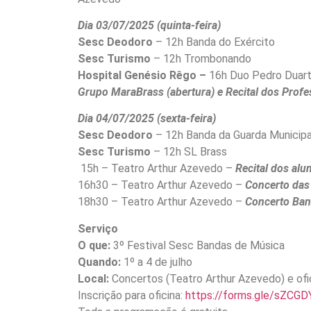
Dia 03/07/2025 (quinta-feira)
Sesc Deodoro
– 12h Banda do Exército
Sesc Turismo
– 12h Trombonando
Hospital Genésio Rêgo –
16h Duo Pedro Duart
Grupo MaraBrass (abertura) e Recital dos Prof
Dia 04/07/2025 (sexta-feira)
Sesc Deodoro
– 12h Banda da Guarda Municipa
Sesc Turismo
– 12h SL Brass
15h – Teatro Arthur Azevedo –
Recital dos alu
16h30 – Teatro Arthur Azevedo –
Concerto das
18h30 – Teatro Arthur Azevedo –
Concerto Ban
Serviço
O que:
3º Festival Sesc Bandas de Música
Quando:
1º a 4 de julho
Local:
Concertos (Teatro Arthur Azevedo) e ofi
Inscrição para oficina:
https://forms.gle/sZCGD