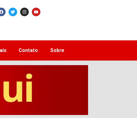
ais
Contato
Sobre