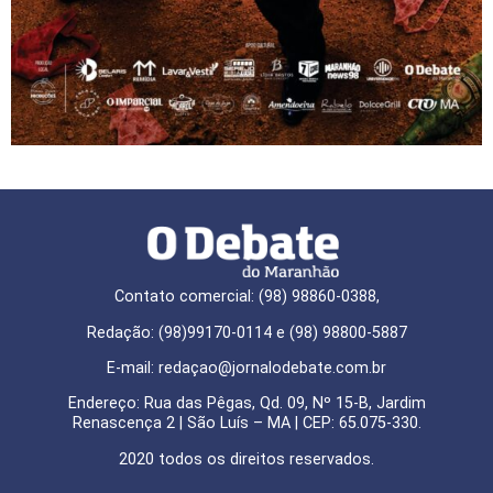
Contato comercial: (98) 98860-0388,
Redação: (98)99170-0114 e (98) 98800-5887
E-mail: redaçao@jornalodebate.com.br
Endereço: Rua das Pêgas, Qd. 09, Nº 15-B, Jardim
Renascença 2 | São Luís – MA | CEP: 65.075-330.
2020 todos os direitos reservados.