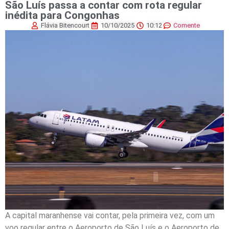
São Luís passa a contar com rota regular
inédita para Congonhas
Flávia Bitencourt
10/10/2025
10:12
Comente
A capital maranhense vai contar, pela primeira vez, com um
voo regular entre o Aeroporto de São Luís e o Aeroporto de