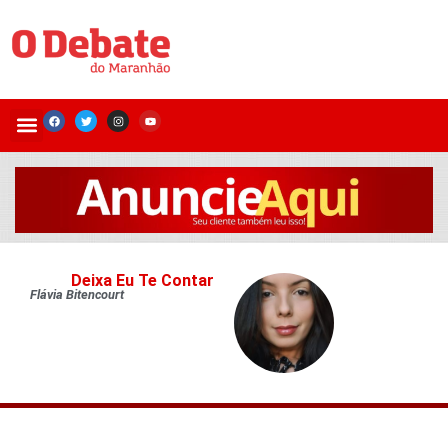
Deixa Eu Te Contar
Flávia Bitencourt