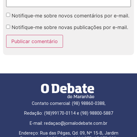
Notifique-me sobre novos comentários por e-mail.
Notifique-me sobre novas publicações por e-mail.
Contato comercial: (98) 98860-0388,
Redação: (98)99170-0114 e (98) 98800-5887
E-mail: redaçao@jornalodebate.com.br
Endereço: Rua das Pêgas, Qd. 09, Nº 15-B, Jardim