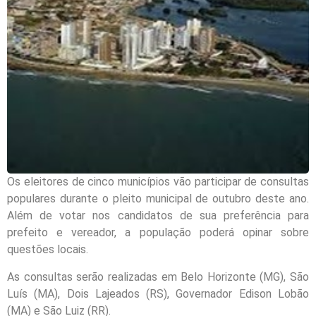
Os eleitores de cinco municípios vão participar de consultas
populares durante o pleito municipal de outubro deste ano.
Além de votar nos candidatos de sua preferência para
prefeito e vereador, a população poderá opinar sobre
questões locais.
As consultas serão realizadas em Belo Horizonte (MG), São
Luís (MA), Dois Lajeados (RS), Governador Edison Lobão
(MA) e São Luiz (RR).