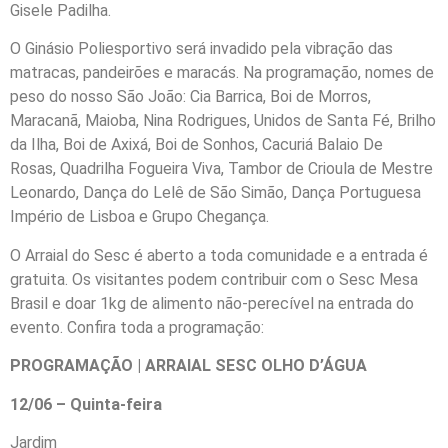
Gisele Padilha.
O Ginásio Poliesportivo será invadido pela vibração das
matracas, pandeirões e maracás. Na programação, nomes de
peso do nosso São João: Cia Barrica, Boi de Morros,
Maracanã, Maioba, Nina Rodrigues, Unidos de Santa Fé, Brilho
da Ilha, Boi de Axixá, Boi de Sonhos, Cacuriá Balaio De
Rosas, Quadrilha Fogueira Viva, Tambor de Crioula de Mestre
Leonardo, Dança do Lelê de São Simão, Dança Portuguesa
Império de Lisboa e Grupo Chegança.
O Arraial do Sesc é aberto a toda comunidade e a entrada é
gratuita. Os visitantes podem contribuir com o Sesc Mesa
Brasil e doar 1kg de alimento não-perecível na entrada do
evento. Confira toda a programação:
PROGRAMAÇÃO | ARRAIAL SESC OLHO D’ÁGUA
12/06 – Quinta-feira
Jardim