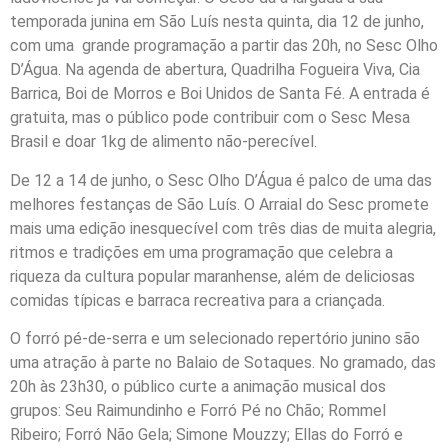
temporada junina em São Luís nesta quinta, dia 12 de junho,
com uma grande programação a partir das 20h, no Sesc Olho
D’Água. Na agenda de abertura, Quadrilha Fogueira Viva, Cia
Barrica, Boi de Morros e Boi Unidos de Santa Fé. A entrada é
gratuita, mas o público pode contribuir com o Sesc Mesa
Brasil e doar 1kg de alimento não-perecível.
De 12 a 14 de junho, o Sesc Olho D’Água é palco de uma das
melhores festanças de São Luís. O Arraial do Sesc promete
mais uma edição inesquecível com três dias de muita alegria,
ritmos e tradições em uma programação que celebra a
riqueza da cultura popular maranhense, além de deliciosas
comidas típicas e barraca recreativa para a criançada.
O forró pé-de-serra e um selecionado repertório junino são
uma atração à parte no Balaio de Sotaques. No gramado, das
20h às 23h30, o público curte a animação musical dos
grupos: Seu Raimundinho e Forró Pé no Chão; Rommel
Ribeiro; Forró Não Gela; Simone Mouzzy; Ellas do Forró e