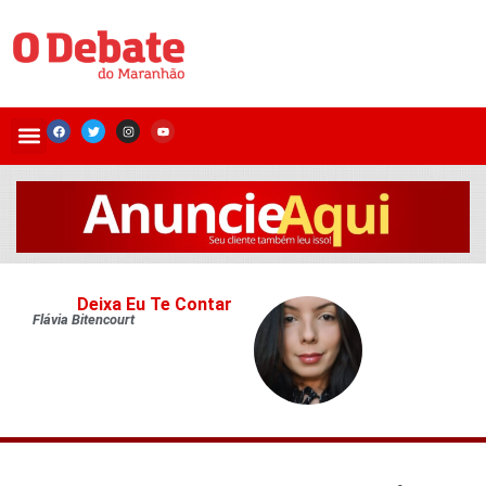
Deixa Eu Te Contar
Flávia Bitencourt