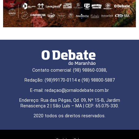
Contato comercial: (98) 98860-0388,
Redação: (98)99170-0114 e (98) 98800-5887
E-mail: redaçao@jornalodebate.com.br
Endereço: Rua das Pêgas, Qd. 09, Nº 15-B, Jardim
Renascença 2 | São Luís – MA | CEP: 65.075-330.
2020 todos os direitos reservados.