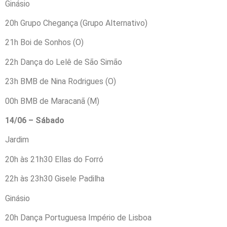
Ginásio
20h Grupo Chegança (Grupo Alternativo)
21h Boi de Sonhos (O)
22h Dança do Lelê de São Simão
23h BMB de Nina Rodrigues (O)
00h BMB de Maracanã (M)
14/06 – Sábado
Jardim
20h às 21h30 Ellas do Forró
22h às 23h30 Gisele Padilha
Ginásio
20h Dança Portuguesa Império de Lisboa