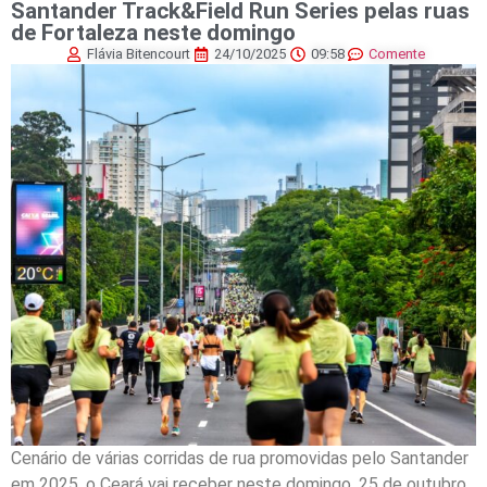
Santander Track&Field Run Series pelas ruas
de Fortaleza neste domingo
Flávia Bitencourt
24/10/2025
09:58
Comente
Cenário de várias corridas de rua promovidas pelo Santander
em 2025, o Ceará vai receber neste domingo, 25 de outubro,