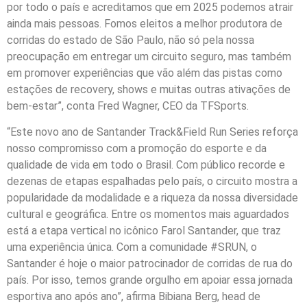
por todo o país e acreditamos que em 2025 podemos atrair
ainda mais pessoas. Fomos eleitos a melhor produtora de
corridas do estado de São Paulo, não só pela nossa
preocupação em entregar um circuito seguro, mas também
em promover experiências que vão além das pistas como
estações de recovery, shows e muitas outras ativações de
bem-estar”, conta Fred Wagner, CEO da TFSports.
“Este novo ano de Santander Track&Field Run Series reforça
nosso compromisso com a promoção do esporte e da
qualidade de vida em todo o Brasil. Com público recorde e
dezenas de etapas espalhadas pelo país, o circuito mostra a
popularidade da modalidade e a riqueza da nossa diversidade
cultural e geográfica. Entre os momentos mais aguardados
está a etapa vertical no icônico Farol Santander, que traz
uma experiência única. Com a comunidade #SRUN, o
Santander é hoje o maior patrocinador de corridas de rua do
país. Por isso, temos grande orgulho em apoiar essa jornada
esportiva ano após ano”, afirma Bibiana Berg, head de