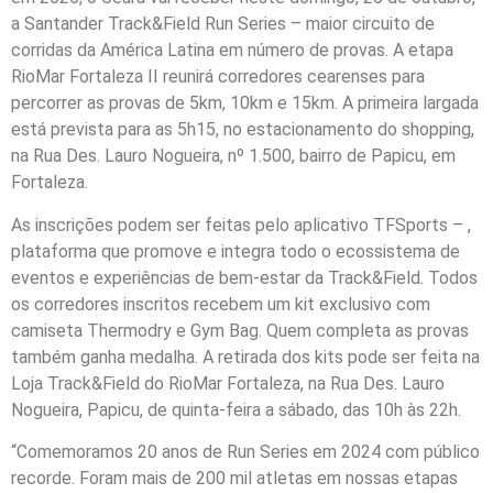
a Santander Track&Field Run Series – maior circuito de
corridas da América Latina em número de provas. A etapa
RioMar Fortaleza II reunirá corredores cearenses para
percorrer as provas de 5km, 10km e 15km. A primeira largada
está prevista para as 5h15, no estacionamento do shopping,
na Rua Des. Lauro Nogueira, nº 1.500, bairro de Papicu, em
Fortaleza.
As inscrições podem ser feitas pelo aplicativo TFSports – ,
plataforma que promove e integra todo o ecossistema de
eventos e experiências de bem-estar da Track&Field. Todos
os corredores inscritos recebem um kit exclusivo com
camiseta Thermodry e Gym Bag. Quem completa as provas
também ganha medalha. A retirada dos kits pode ser feita na
Loja Track&Field do RioMar Fortaleza, na Rua Des. Lauro
Nogueira, Papicu, de quinta-feira a sábado, das 10h às 22h.
“Comemoramos 20 anos de Run Series em 2024 com público
recorde. Foram mais de 200 mil atletas em nossas etapas