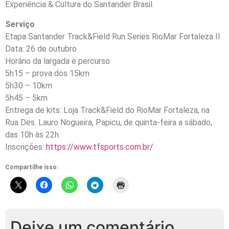
Experiência & Cultura do Santander Brasil.
Serviço
Etapa Santander Track&Field Run Series RioMar Fortaleza II
Data: 26 de outubro
Horário da largada e percurso:
5h15 – prova dos 15km
5h30 – 10km
5h45 – 5km
Entrega de kits: Loja Track&Field do RioMar Fortaleza, na
Rua Des. Lauro Nogueira, Papicu, de quinta-feira a sábado,
das 10h às 22h.
Inscrições:
https://www.tfsports.com.br/
Compartilhe isso:
Deixe um comentário