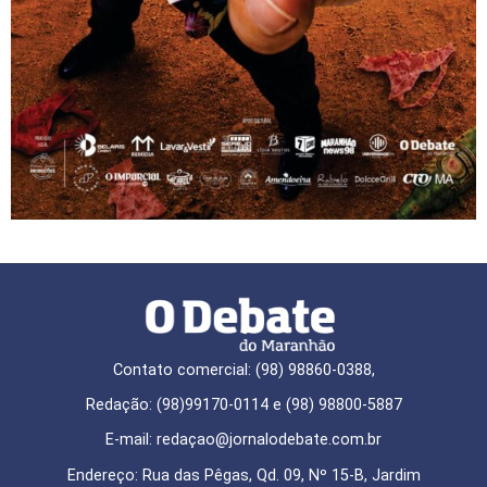
Contato comercial: (98) 98860-0388,
Redação: (98)99170-0114 e (98) 98800-5887
E-mail: redaçao@jornalodebate.com.br
Endereço: Rua das Pêgas, Qd. 09, Nº 15-B, Jardim