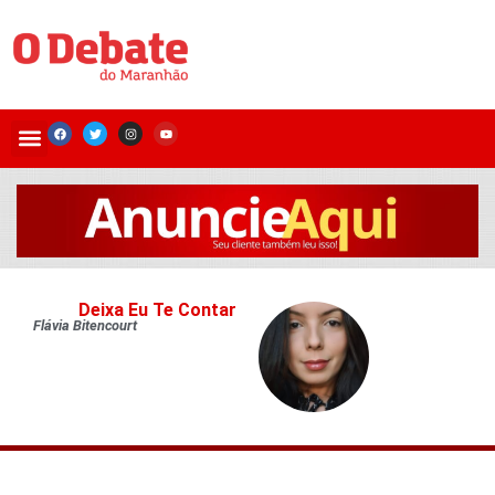
Deixa Eu Te Contar
Flávia Bitencourt