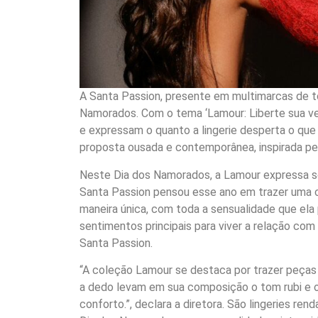
A Santa Passion, presente em multimarcas de t
Namorados. Com o tema ‘Lamour: Liberte sua ve
e expressam o quanto a lingerie desperta o qu
proposta ousada e contemporânea, inspirada pe
Neste Dia dos Namorados, a Lamour expressa so
Santa Passion pensou esse ano em trazer uma 
maneira única, com toda a sensualidade que ela 
sentimentos principais para viver a relação com 
Santa Passion.
“A coleção Lamour se destaca por trazer peça
a dedo levam em sua composição o tom rubi e 
conforto.”, declara a diretora. São lingeries r