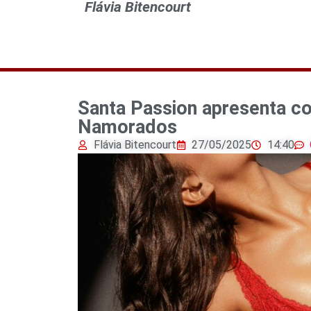
Flávia Bitencourt
Santa Passion apresenta c
Namorados
Flávia Bitencourt
27/05/2025
14:40