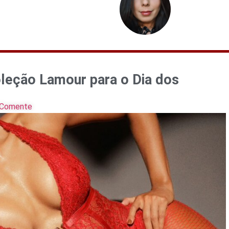
oleção Lamour para o Dia dos
Comente