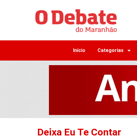
Início
Categorias
Deixa Eu Te Contar