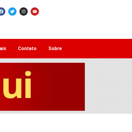
ais
Contato
Sobre