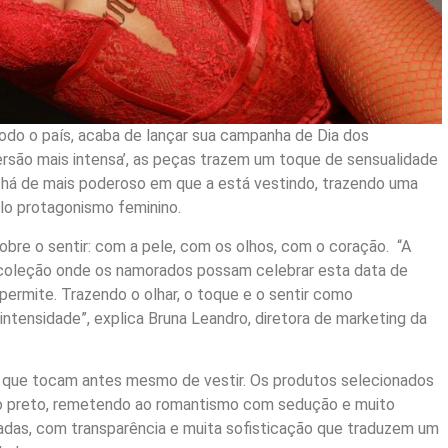
odo o país, acaba de lançar sua campanha de Dia dos
rsão mais intensa’, as peças trazem um toque de sensualidade
e há de mais poderoso em que a está vestindo, trazendo uma
lo protagonismo feminino.
bre o sentir: com a pele, com os olhos, com o coração. “A
coleção onde os namorados possam celebrar esta data de
permite. Trazendo o olhar, o toque e o sentir como
intensidade”, explica Bruna Leandro, diretora de marketing da
s que tocam antes mesmo de vestir. Os produtos selecionados
o preto, remetendo ao romantismo com sedução e muito
endadas, com transparência e muita sofisticação que traduzem um