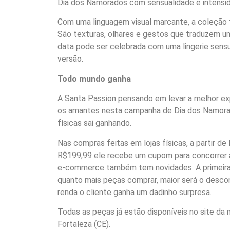
Dia dos Namorados com sensualidade e intensi
Com uma linguagem visual marcante, a coleção
São texturas, olhares e gestos que traduzem u
data pode ser celebrada com uma lingerie sensua
versão.
Todo mundo ganha
A Santa Passion pensando em levar a melhor ex
os amantes nesta campanha de Dia dos Namora
físicas sai ganhando.
Nas compras feitas em lojas físicas, a partir de
R$199,99 ele recebe um cupom para concorrer a
e-commerce também tem novidades. A primeira d
quanto mais peças comprar, maior será o desco
renda o cliente ganha um dadinho surpresa.
Todas as peças já estão disponíveis no site da
Fortaleza (CE).