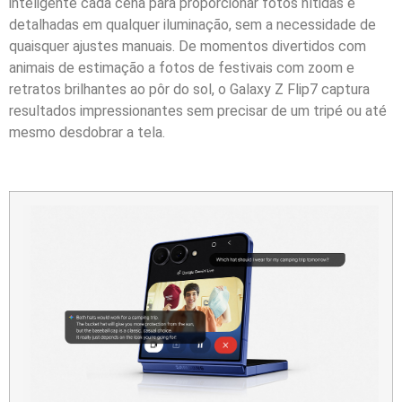
inteligente cada cena para proporcionar fotos nítidas e
detalhadas em qualquer iluminação, sem a necessidade de
quaisquer ajustes manuais. De momentos divertidos com
animais de estimação a fotos de festivais com zoom e
retratos brilhantes ao pôr do sol, o Galaxy Z Flip7 captura
resultados impressionantes sem precisar de um tripé ou até
mesmo desdobrar a tela.