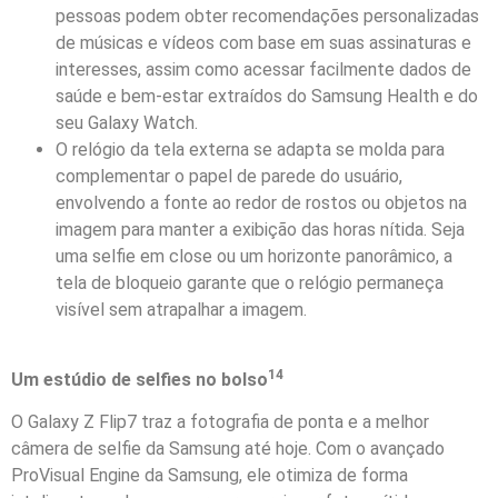
pessoas podem obter recomendações personalizadas
de músicas e vídeos com base em suas assinaturas e
interesses, assim como acessar facilmente dados de
saúde e bem-estar extraídos do Samsung Health e do
seu Galaxy Watch.
O relógio da tela externa se adapta se molda para
complementar o papel de parede do usuário,
envolvendo a fonte ao redor de rostos ou objetos na
imagem para manter a exibição das horas nítida. Seja
uma selfie em close ou um horizonte panorâmico, a
tela de bloqueio garante que o relógio permaneça
visível sem atrapalhar a imagem.
14
Um estúdio de selfies no bolso
O Galaxy Z Flip7 traz a fotografia de ponta e a melhor
câmera de selfie da Samsung até hoje. Com o avançado
ProVisual Engine da Samsung, ele otimiza de forma