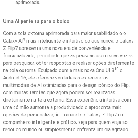
aprimorada.
Uma AI perfeita para o bolso
Com a tela externa aprimorada para maior usabilidade e o
9
Galaxy AI
mais inteligente e intuitivo do que nunca, o Galaxy
Z Flip7 apresenta uma nova era de conveniência e
funcionalidade, permitindo que as pessoas usem suas vozes
para pesquisar, obter respostas e realizar ações diretamente
10
na tela externa. Equipado com a mais nova One UI 8
e
Android 16, ele oferece verdadeiras experiências
multimodais de AI otimizadas para o design icônico do Flip,
com muitas tarefas que agora podem ser realizadas
diretamente na tela externa. Essa experiência intuitiva com
uma só mão aumenta a produtividade e apresenta mais
opções de personalização, tornando o Galaxy Z Flip7 um
companheiro inteligente e prático, seja para quem viaja ao
redor do mundo ou simplesmente enfrenta um dia agitado.