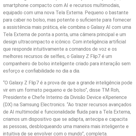
smartphone compacto com AI e recursos multimodais,
equipado com uma nova Tela Externa. Pequeno o bastante
para caber no bolso, mas potente o suficiente para fornecer
a assistência mais prática, ele combina o Galaxy AI com uma
Tela Externa de ponta a ponta, uma câmera principal e um
design ultracompacto e icônico. Com inteligência artificial
que responde intuitivamente a comandos de voz e os
melhores recursos de selfies, o Galaxy Z Flip7 é um
companheiro de bolso inteligente criado para interação sem
esforço e confiabilidade no dia a dia.
“O Galaxy Z Flip7 é a prova de que a grande inteligência pode
vir em um formato pequeno e de bolso”, disse TM Roh,
Presidente e Chefe Interino da Divisão Device eXperience
(DX) na Samsung Electronics. “Ao trazer recursos avançados
de AI multimodal e funcionalidade fluida para a Tela Externa,
criamos um dispositivo que se adapta, antecipa e capacita
as pessoas, desbloqueando uma maneira mais inteligente e
intuitiva de se envolver com o mundo”, completa.