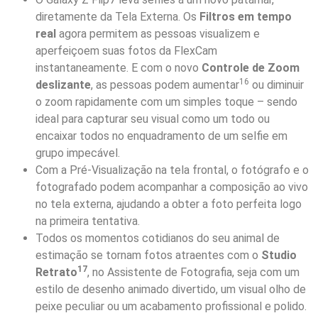
diretamente da Tela Externa. Os
Filtros em tempo
real
agora permitem as pessoas visualizem e
aperfeiçoem suas fotos da FlexCam
instantaneamente. E com o novo
Controle de Zoom
16
deslizante
, as pessoas podem aumentar
ou diminuir
o zoom rapidamente com um simples toque – sendo
ideal para capturar seu visual como um todo ou
encaixar todos no enquadramento de um selfie em
grupo impecável.
Com a Pré-Visualização na tela frontal, o fotógrafo e o
fotografado podem acompanhar a composição ao vivo
no tela externa, ajudando a obter a foto perfeita logo
na primeira tentativa.
Todos os momentos cotidianos do seu animal de
estimação se tornam fotos atraentes com o
Studio
17
Retrato
, no Assistente de Fotografia, seja com um
estilo de desenho animado divertido, um visual olho de
peixe peculiar ou um acabamento profissional e polido.