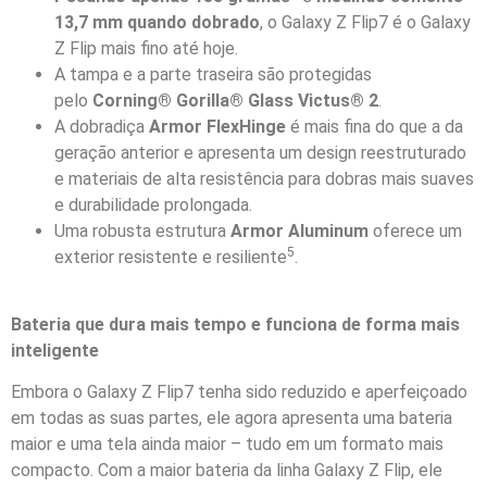
13,7 mm quando dobrado
, o Galaxy Z Flip7 é o Galaxy
Z Flip mais fino até hoje.
A tampa e a parte traseira são protegidas
pelo
Corning® Gorilla® Glass Victus® 2
.
A dobradiça
Armor FlexHinge
é mais fina do que a da
geração anterior e apresenta um design reestruturado
e materiais de alta resistência para dobras mais suaves
e durabilidade prolongada.
Uma robusta estrutura
Armor Aluminum
oferece um
5
exterior resistente e resiliente
.
Bateria que dura mais tempo e funciona de forma mais
inteligente
Embora o Galaxy Z Flip7 tenha sido reduzido e aperfeiçoado
em todas as suas partes, ele agora apresenta uma bateria
maior e uma tela ainda maior – tudo em um formato mais
compacto. Com a maior bateria da linha Galaxy Z Flip, ele