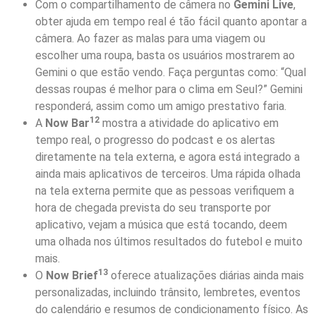
Com o compartilhamento de câmera no
Gemini Live
,
obter ajuda em tempo real é tão fácil quanto apontar a
câmera. Ao fazer as malas para uma viagem ou
escolher uma roupa, basta os usuários mostrarem ao
Gemini o que estão vendo. Faça perguntas como: “Qual
dessas roupas é melhor para o clima em Seul?” Gemini
responderá, assim como um amigo prestativo faria.
12
A
Now Bar
mostra a atividade do aplicativo em
tempo real, o progresso do podcast e os alertas
diretamente na tela externa, e agora está integrado a
ainda mais aplicativos de terceiros. Uma rápida olhada
na tela externa permite que as pessoas verifiquem a
hora de chegada prevista do seu transporte por
aplicativo, vejam a música que está tocando, deem
uma olhada nos últimos resultados do futebol e muito
mais.
13
O
Now Brief
oferece atualizações diárias ainda mais
personalizadas, incluindo trânsito, lembretes, eventos
do calendário e resumos de condicionamento físico. As