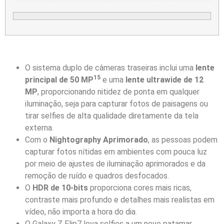
O sistema duplo de câmeras traseiras inclui uma
lente
15
principal de 50 MP
e uma
lente ultrawide de 12
MP
, proporcionando nitidez de ponta em qualquer
iluminação, seja para capturar fotos de paisagens ou
tirar selfies de alta qualidade diretamente da tela
externa.
Com o
Nightography Aprimorado
, as pessoas podem
capturar fotos nítidas em ambientes com pouca luz
por meio de ajustes de iluminação aprimorados e da
remoção de ruído e quadros desfocados.
O
HDR de 10-bits
proporciona cores mais ricas,
contraste mais profundo e detalhes mais realistas em
vídeo, não importa a hora do dia.
O Galaxy Z Flip7 leva selfies a um novo patamar,