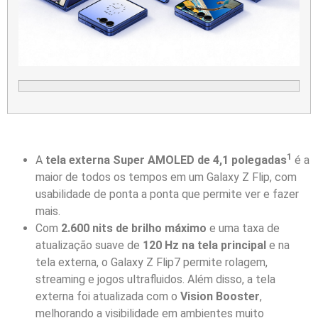
1
A
tela externa Super AMOLED de 4,1 polegadas
é a
maior de todos os tempos em um Galaxy Z Flip, com
usabilidade de ponta a ponta que permite ver e fazer
mais.
Com
2.600 nits de brilho máximo
e uma taxa de
atualização suave de
120 Hz na tela principal
e na
tela externa, o Galaxy Z Flip7 permite rolagem,
streaming e jogos ultrafluidos. Além disso, a tela
externa foi atualizada com o
Vision Booster
,
melhorando a visibilidade em ambientes muito