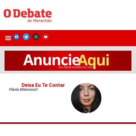
Deixa Eu Te Contar
Flávia Bitencourt