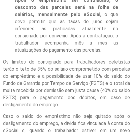
Após o empréstimo ser contratado, o
desconto das parcelas será na folha de
salários, mensalmente pelo eSocial
, o que
deve permitir que as taxas de juros sejam
inferiores às praticadas atualmente no
consignado por convênio. Após a contratação, o
trabalhador acompanha mês a mês as
atualizações do pagamento das parcelas.
Os limites do consignado para trabalhadores celetistas
terão o teto de 35% do salário comprometido com parcelas
do empréstimo e a possibilidade de usar 10% do saldo do
Fundo de Garantia por Tempo de Serviço (FGTS) e o total da
multa recebida por demissão sem justa causa (40% do saldo
FGTS) para o pagamento dos débitos, em caso de
desligamento do emprego.
Caso o saldo do empréstimo não seja quitado após o
desligamento do emprego, a dívida fica vinculada à conta do
eSocial e, quando o trabalhador estiver em um novo