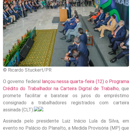
© Ricardo Stuckert/PR
O governo federal
lançou nessa quarta-feira (12) o Programa
Crédito do Trabalhador na Carteira Digital de Trabalho
, que
promete facilitar e baratear os juros do empréstimo
consignado a trabalhadores registrados com carteira
assinada (CLT).
Assinada pelo presidente Luiz Inácio Lula da Silva, em
evento no Palácio do Planalto, a Medida Provisória (MP) que