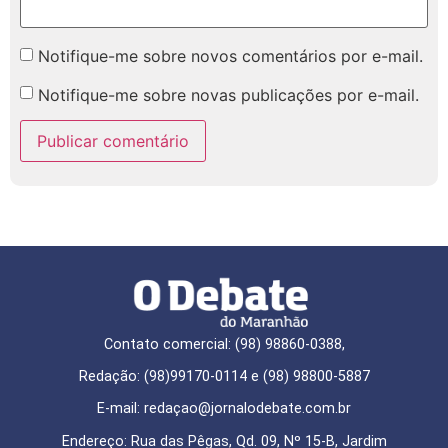
Notifique-me sobre novos comentários por e-mail.
Notifique-me sobre novas publicações por e-mail.
Contato comercial: (98) 98860-0388,
Redação: (98)99170-0114 e (98) 98800-5887
E-mail: redaçao@jornalodebate.com.br
Endereço: Rua das Pêgas, Qd. 09, Nº 15-B, Jardim