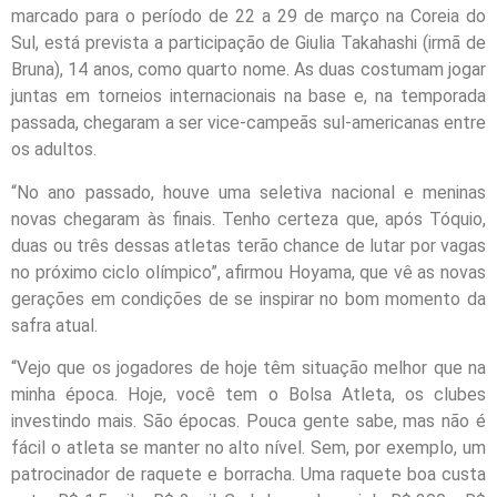
marcado para o período de 22 a 29 de março na Coreia do
Sul, está prevista a participação de Giulia Takahashi (irmã de
Bruna), 14 anos, como quarto nome. As duas costumam jogar
juntas em torneios internacionais na base e, na temporada
passada, chegaram a ser vice-campeãs sul-americanas entre
os adultos.
“No ano passado, houve uma seletiva nacional e meninas
novas chegaram às finais. Tenho certeza que, após Tóquio,
duas ou três dessas atletas terão chance de lutar por vagas
no próximo ciclo olímpico”, afirmou Hoyama, que vê as novas
gerações em condições de se inspirar no bom momento da
safra atual.
“Vejo que os jogadores de hoje têm situação melhor que na
minha época. Hoje, você tem o Bolsa Atleta, os clubes
investindo mais. São épocas. Pouca gente sabe, mas não é
fácil o atleta se manter no alto nível. Sem, por exemplo, um
patrocinador de raquete e borracha. Uma raquete boa custa