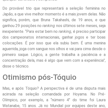
Do provável trio que representará a seleção feminina no
Japão, a que vive melhor momento é a mais jovem delas. Não
significa, porém, que Bruna Takahashi, de 19 anos, e que
ganhou 29 posições no
ranking
nos últimos sete meses, seja
inexperiente. “Para estar bem no
ranking
, é preciso participar
dos campeonatos internacionais, ganhar jogos e ter boas
colocações. É por isso que ela subiu bem. É uma menina
aguerrida, joga com sangue nos olhos e vai para cima desde o
primeiro saque. Lógico, a gente trabalha a paciência e a
concentração dela, mas é algo que vem com a experiência”,
disse o técnico.
Otimismo pós-Tóquio
Mas, e após Tóquio? A perspectiva é de uma disputa mais
acirrada na seleção comandada por Hoyama. No Pré-
Olímpico, por exemplo, a “número 4” do time foi Laura
Watanabe, 15 anos. Já no Mundial por equipes deste ano,