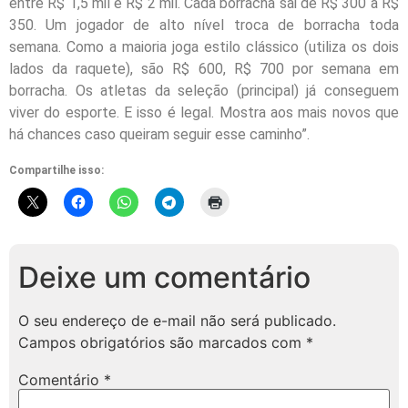
entre R$ 1,5 mil e R$ 2 mil. Cada borracha sai de R$ 300 a R$
350. Um jogador de alto nível troca de borracha toda
semana. Como a maioria joga estilo clássico (utiliza os dois
lados da raquete), são R$ 600, R$ 700 por semana em
borracha. Os atletas da seleção (principal) já conseguem
viver do esporte. E isso é legal. Mostra aos mais novos que
há chances caso queiram seguir esse caminho”.
Compartilhe isso:
Deixe um comentário
O seu endereço de e-mail não será publicado.
Campos obrigatórios são marcados com
*
Comentário
*