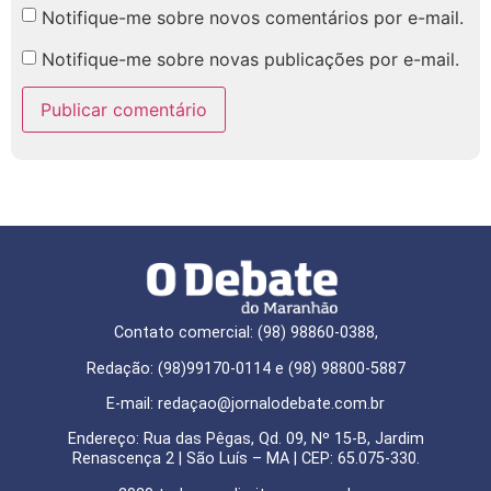
Notifique-me sobre novos comentários por e-mail.
Notifique-me sobre novas publicações por e-mail.
Contato comercial: (98) 98860-0388,
Redação: (98)99170-0114 e (98) 98800-5887
E-mail: redaçao@jornalodebate.com.br
Endereço: Rua das Pêgas, Qd. 09, Nº 15-B, Jardim
Renascença 2 | São Luís – MA | CEP: 65.075-330.