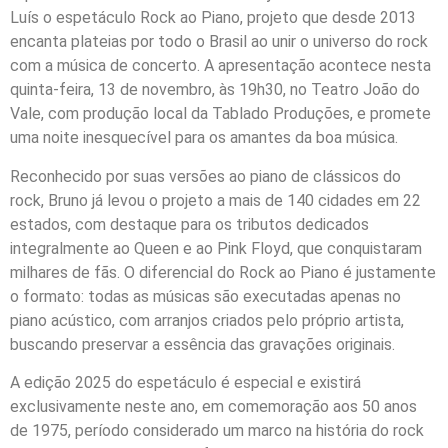
Luís o espetáculo Rock ao Piano, projeto que desde 2013
encanta plateias por todo o Brasil ao unir o universo do rock
com a música de concerto. A apresentação acontece nesta
quinta-feira, 13 de novembro, às 19h30, no Teatro João do
Vale, com produção local da Tablado Produções, e promete
uma noite inesquecível para os amantes da boa música.
Reconhecido por suas versões ao piano de clássicos do
rock, Bruno já levou o projeto a mais de 140 cidades em 22
estados, com destaque para os tributos dedicados
integralmente ao Queen e ao Pink Floyd, que conquistaram
milhares de fãs. O diferencial do Rock ao Piano é justamente
o formato: todas as músicas são executadas apenas no
piano acústico, com arranjos criados pelo próprio artista,
buscando preservar a essência das gravações originais.
A edição 2025 do espetáculo é especial e existirá
exclusivamente neste ano, em comemoração aos 50 anos
de 1975, período considerado um marco na história do rock