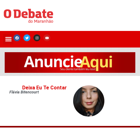
Deixa Eu Te Contar
Flávia Bitencourt