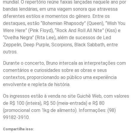
mundial. O repertório reúne faixas lançadas naquele ano por
bandas lendárias, em uma viagem sonora que atravessa
diferentes estilos e momentos do gênero. Entre os
destaques, estão “Bohemian Rhapsody” (Queen), “Wish You
Were Here” (Pink Floyd), “Rock And Roll All Nite” (Kiss) e
“Ovelha Negra” (Rita Lee), além de sucessos de Led
Zeppelin, Deep Purple, Scorpions, Black Sabbath, entre
outros.
Durante o concerto, Bruno intercala as interpretações com
comentários e curiosidades sobre as obras e seus
contextos, proporcionando ao público uma experiência
envolvente e repleta de história.
Os ingressos estão à venda no site Guichê Web, com valores
de R$ 100 (inteira), R$ 50 (meia-entrada) e R$ 80
(promocional com 1kg de alimento). Informações: (98)
99182-3910.
Compartilhe isso: