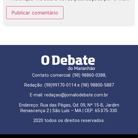
Contato comercial: (98) 98860-0388,
Redação: (98)99170-0114 e (98) 98800-5887
E-mail: redaçao@jornalodebate.com.br
Endereço: Rua das Pêgas, Qd. 09, Nº 15-B, Jardim
Renascença 2 | São Luís – MA | CEP: 65.075-330.
2020 todos os direitos reservados.