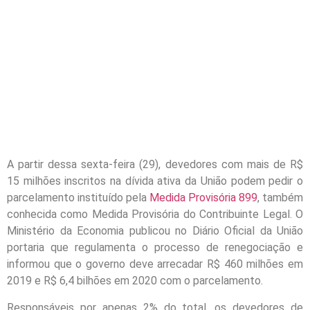
A partir dessa sexta-feira (29), devedores com mais de R$
15 milhões inscritos na dívida ativa da União podem pedir o
parcelamento instituído pela
Medida Provisória 899
, também
conhecida como Medida Provisória do Contribuinte Legal. O
Ministério da Economia publicou no Diário Oficial da União
portaria que regulamenta o processo de renegociação e
informou que o governo deve arrecadar R$ 460 milhões em
2019 e R$ 6,4 bilhões em 2020 com o parcelamento.
Responsáveis por apenas 2% do total, os devedores de