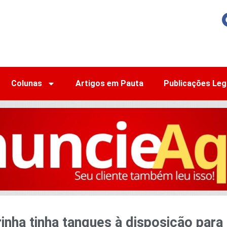
Colunas
Artigos em Pauta
Publicações Leg
inha tinha tanques à disposição para