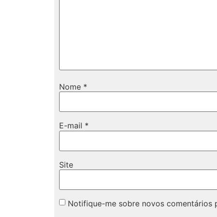
Nome
*
E-mail
*
Site
Notifique-me sobre novos comentários p