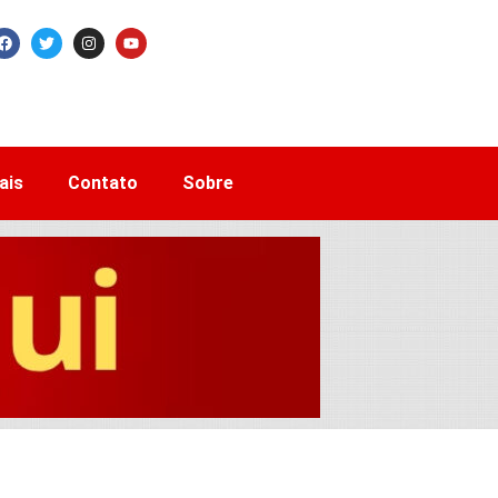
ais
Contato
Sobre