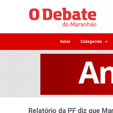
Início
Categorias
Relatório da PF diz que Mar