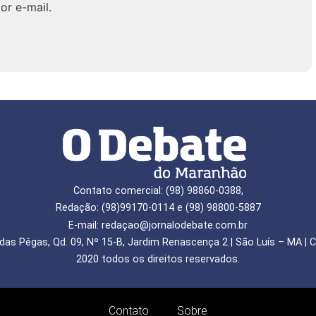
or e-mail.
Contato comercial: (98) 98860-0388,
Redação: (98)99170-0114 e (98) 98800-5887
E-mail: redaçao@jornalodebate.com.br
das Pêgas, Qd. 09, Nº 15-B, Jardim Renascença 2 | São Luís – MA | C
2020 todos os direitos reservados.
Contato
Sobre