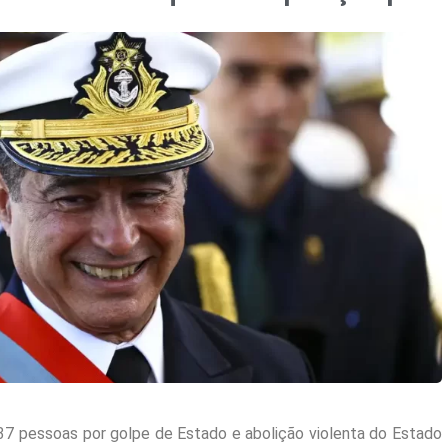
u 37 pessoas por golpe de Estado e abolição violenta do Estado