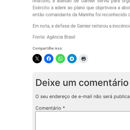
relatório, a adesão de Garnier serviu para o
Exército a aderir ao plano que objetivava a ab
então comandante da Marinha foi reconhecido c
Em nota, a defesa de Garnier reiterou a inocênci
Fonte: Agência Brasil
Compartilhe isso:
Deixe um comentário
O seu endereço de e-mail não será publica
Comentário
*