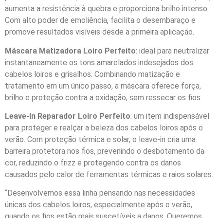
aumenta a resistência à quebra e proporciona brilho intenso.
Com alto poder de emoliência, facilita o desembaraço e
promove resultados visíveis desde a primeira aplicação.
Máscara Matizadora Loiro Perfeito
: ideal para neutralizar
instantaneamente os tons amarelados indesejados dos
cabelos loiros e grisalhos. Combinando matização e
tratamento em um único passo, a máscara oferece força,
brilho e proteção contra a oxidação, sem ressecar os fios.
Leave-In Reparador Loiro Perfeito
: um item indispensável
para proteger e realçar a beleza dos cabelos loiros após o
verão. Com proteção térmica e solar, o leave-in cria uma
barreira protetora nos fios, prevenindo o desbotamento da
cor, reduzindo o frizz e protegendo contra os danos
causados pelo calor de ferramentas térmicas e raios solares.
“Desenvolvemos essa linha pensando nas necessidades
únicas dos cabelos loiros, especialmente após o verão,
quando os fios estão mais suscetíveis a danos. Queremos