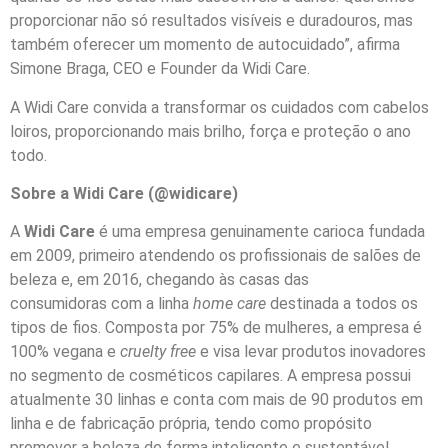
proporcionar não só resultados visíveis e duradouros, mas
também oferecer um momento de autocuidado”, afirma
Simone Braga, CEO e Founder da Widi Care.
A Widi Care convida a transformar os cuidados com cabelos
loiros, proporcionando mais brilho, força e proteção o ano
todo.
Sobre a Widi Care (@widicare)
A
Widi Care
é uma empresa genuinamente carioca fundada
em 2009, primeiro atendendo os profissionais de salões de
beleza e, em 2016, chegando às casas das
consumidoras com a linha
home care
destinada a todos os
tipos de fios. Composta por 75% de mulheres, a empresa é
100% vegana e
cruelty free
e visa levar produtos inovadores
no segmento de cosméticos capilares. A empresa possui
atualmente 30 linhas e conta com mais de 90 produtos em
linha e de fabricação própria, tendo como propósito
promover a beleza de forma inteligente e sustentável,