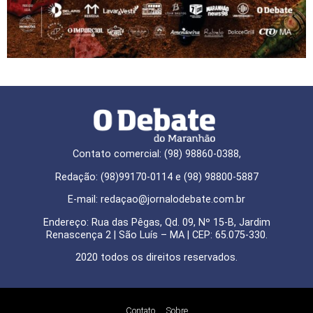
Contato comercial: (98) 98860-0388,
Redação: (98)99170-0114 e (98) 98800-5887
E-mail: redaçao@jornalodebate.com.br
Endereço: Rua das Pêgas, Qd. 09, Nº 15-B, Jardim
Renascença 2 | São Luís – MA | CEP: 65.075-330.
2020 todos os direitos reservados.
Contato
Sobre