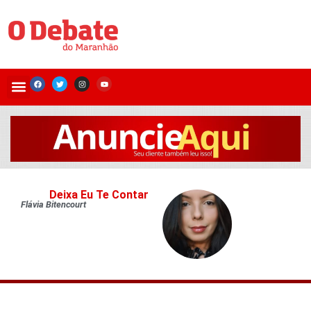
Deixa Eu Te Contar
Flávia Bitencourt