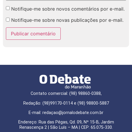
Notifique-me sobre novos comentários por e-mail.
Notifique-me sobre novas publicações por e-mail.
Contato comercial: (98) 98860-0388,
Redação: (98)99170-0114 e (98) 98800-5887
E-mail: redaçao@jornalodebate.com.br
Endereço: Rua das Pêgas, Qd. 09, Nº 15-B, Jardim
Renascença 2 | São Luís – MA | CEP: 65.075-330.