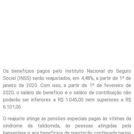
Os benefícios pagos pelo Instituto Nacional do Seguro
Social (INSS) serão reajustados, em 4,48%, a partir de 1º de
janeiro de 2020. Com isso, a partir de 1º de fevereiro de
2020, o salário de benefício e o salário de contribuição não
poderão ser inferiores a R$ 1.045,00 nem superiores a R$
6.101,06.
O reajuste atinge as pensões especiais pagas às vítimas da
síndrome da talidomida, às pessoas atingidas pela
hanseníase e aos benefícios de prestação continuada pagos